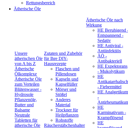
Rettungsbereich
Ätherische Öle
Ätherische Öle nach
Wirkung
HE Beruhigend 
Entspannend -
Sedativ
HE Antiviral -
Antiinfektiös
Unsere
Zutaten und Zubehör
ÄÖ -
ätherischen Öle
für Ihre DIY-
Antibakteriell
von A bis Z
Hausrezepte
HE Expektorans
Ätherische
Flaschen und
- Mukolytikum
Ölkomplexe
Pillendosen
HE
Ätherische Öle
Kapseln und
Antikatarrhalisc
zum Verteilen
Kapselfüller
- Fiebermittel
Blütenwasser -
Mörser und
HE Analgetikum
Hydrosole
Stößel
-
Pflanzenöle,
Anderes
Antirheumatiku
Butter und
Material
HE
Balsame
Trockner für
Karminativum -
Neutrale
Heilpflanzen
Krampflösend
Tabletten für
Rohstoffe
HE
ätherische Öle
Räucherstäbchenhalter
krampflösend -