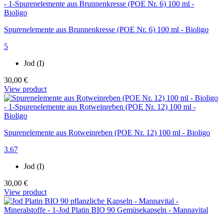
Spurenelemente aus Brunnenkresse (POE Nr. 6) 100 ml - Bioligo
5
Jod (I)
30,00 €
View product
Spurenelemente aus Rotweinreben (POE Nr. 12) 100 ml - Bioligo
3.67
Jod (I)
30,00 €
View product