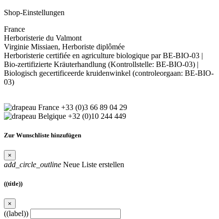
Shop-Einstellungen
France
Herboristerie du Valmont
Virginie Missiaen, Herboriste diplômée
Herboristerie certifiée en agriculture biologique par BE-BIO-03 |
Bio-zertifizierte Kräuterhandlung (Kontrollstelle: BE-BIO-03) |
Biologisch gecertificeerde kruidenwinkel (controleorgaan: BE-BIO-
03)
+33 (0)3 66 89 04 29
+32 (0)10 244 449
Zur Wunschliste hinzufügen
×
add_circle_outline
Neue Liste erstellen
((title))
×
((label))