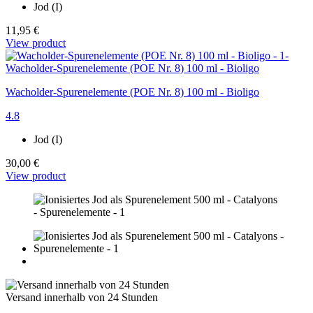
Jod (I)
11,95 €
View product
Wacholder-Spurenelemente (POE Nr. 8) 100 ml - Bioligo
4.8
Jod (I)
30,00 €
View product
Versand innerhalb von 24 Stunden