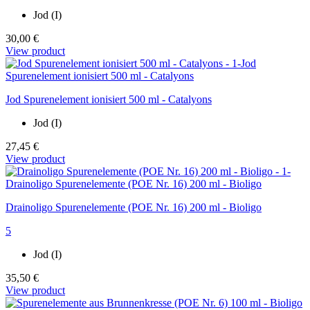
Jod (I)
30,00 €
View product
Jod Spurenelement ionisiert 500 ml - Catalyons
Jod (I)
27,45 €
View product
Drainoligo Spurenelemente (POE Nr. 16) 200 ml - Bioligo
5
Jod (I)
35,50 €
View product