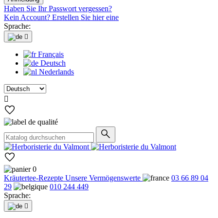
Haben Sie Ihr Passwort vergessen?
Kein Account? Erstellen Sie hier eine
Sprache:

Français
Deutsch
Nederlands

0
Kräutertee-Rezepte
Unsere Vermögenswerte
03 66 89 04
29
010 244 449
Sprache:
