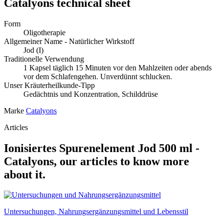
Catalyons technical sheet
Form
Oligotherapie
Allgemeiner Name - Natürlicher Wirkstoff
Jod (I)
Traditionelle Verwendung
1 Kapsel täglich 15 Minuten vor den Mahlzeiten oder abends
vor dem Schlafengehen. Unverdünnt schlucken.
Unser Kräuterheilkunde-Tipp
Gedächtnis und Konzentration, Schilddrüse
Marke
Catalyons
Articles
Ionisiertes Spurenelement Jod 500 ml -
Catalyons, our articles to know more
about it.
Untersuchungen, Nahrungsergänzungsmittel und Lebensstil