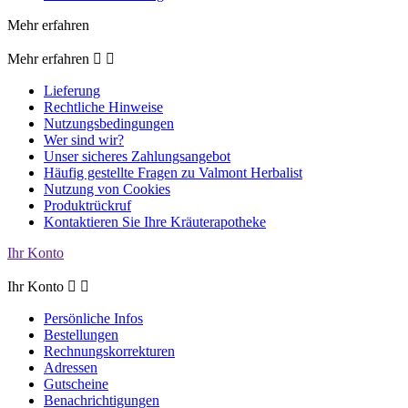
Mehr erfahren
Mehr erfahren


Lieferung
Rechtliche Hinweise
Nutzungsbedingungen
Wer sind wir?
Unser sicheres Zahlungsangebot
Häufig gestellte Fragen zu Valmont Herbalist
Nutzung von Cookies
Produktrückruf
Kontaktieren Sie Ihre Kräuterapotheke
Ihr Konto
Ihr Konto


Persönliche Infos
Bestellungen
Rechnungskorrekturen
Adressen
Gutscheine
Benachrichtigungen