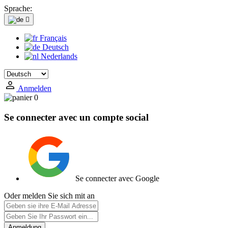
Sprache:

Français
Deutsch
Nederlands
Anmelden
0
Se connecter avec un compte social
Se connecter avec Google
Oder melden Sie sich mit an
Anmeldung