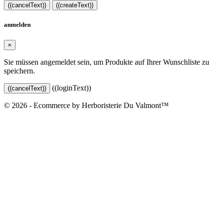
((cancelText))
((createText))
anmelden
×
Sie müssen angemeldet sein, um Produkte auf Ihrer Wunschliste zu
speichern.
((loginText))
((cancelText))
© 2026 - Ecommerce by Herboristerie Du Valmont™