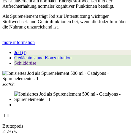
Es ist außerdem am normalen Energiestoffwechsel und der
Aufrechterhaltung normaler kognitiver Funktionen beteiligt.
Als Spurenelement trägt Jod zur Unterstützung wichtiger
Stoffwechsel- und Gehirnfunktionen bei, wenn die Jodzufuhr über
die Nahrung unzureichend ist.
more information
Jod (I)
Gedächtnis und Konzentration
Schilddrüse
search


Bruttopreis
21,95 €