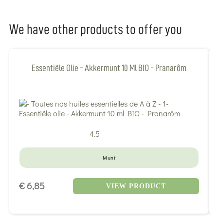
We have other products to offer you
Essentiële Olie - Akkermunt 10 Ml BIO - Pranarôm
4.5
Munt
€ 6,85
VIEW PRODUCT