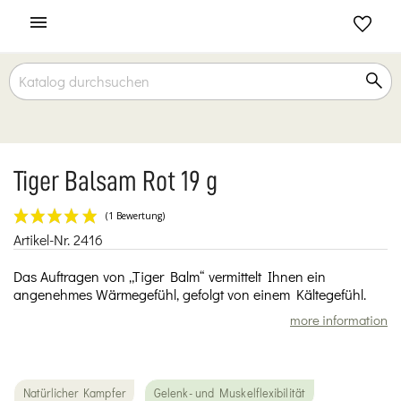

Tiger Balsam Rot 19 g
Artikel-Nr.
2416
(1 Bewertung)
Das Auftragen von „Tiger Balm“ vermittelt Ihnen ein
angenehmes Wärmegefühl, gefolgt von einem Kältegefühl.
more information
Natürlicher Kampfer
Gelenk- und Muskelflexibilität