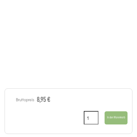
8,95 €
Bruttopreis
In den Warenkorb