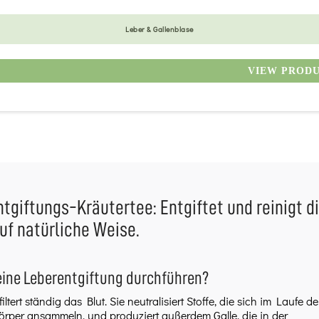
Leber & Gallenblase
VIEW PROD
tgiftungs-Kräutertee: Entgiftet und reinigt d
uf natürliche Weise.
ine Leberentgiftung durchführen?
iltert ständig das Blut. Sie neutralisiert Stoffe, die sich im Laufe de
rper ansammeln, und produziert außerdem Galle, die in der