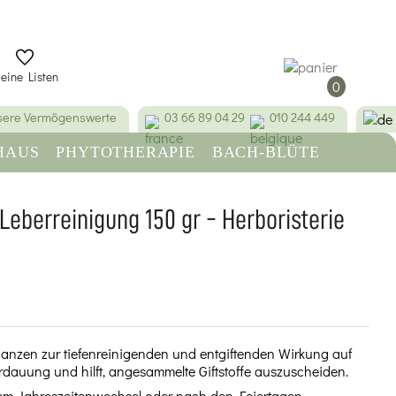
eine Listen
0
ere Vermögenswerte
03 66 89 04 29
010 244 449
HAUS
PHYTOTHERAPIE
BACH-BLÜTE
FINDEN
SCHÖNHEIT & HYGIENE
Leberreinigung 150 gr - Herboristerie
(8 Bewertungen)
flanzen zur tiefenreinigenden und entgiftenden Wirkung auf
Verdauung und hilft, angesammelte Giftstoffe auszuscheiden.
 zum Jahreszeitenwechsel oder nach den Feiertagen.