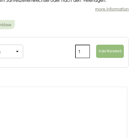
more information
enblase
In den Warenkorb