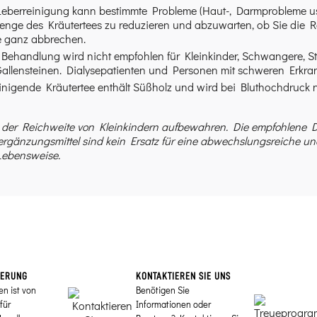
Leberreinigung kann bestimmte Probleme (Haut-, Darmprobleme usw.
nge des Kräutertees zu reduzieren und abzuwarten, ob Sie die Re
ie ganz abbrechen.
 Behandlung wird nicht empfohlen für Kleinkinder, Schwangere, S
allensteinen. Dialysepatienten und Personen mit schweren Erkrank
inigende Kräutertee enthält Süßholz und wird bei Bluthochdruck 
der Reichweite von Kleinkindern aufbewahren. Die empfohlene Do
rgänzungsmittel sind kein Ersatz für eine abwechslungsreiche 
ebensweise.
IERUNG
KONTAKTIEREN SIE UNS
en ist von
Benötigen Sie
für
Informationen oder