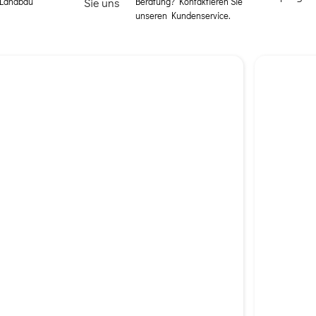
 Landbau
Beratung? Kontaktieren Sie
unseren Kundenservice.