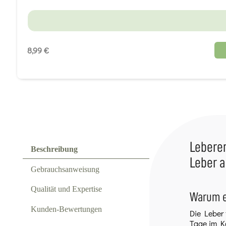
8,99 €
Leberen
Beschreibung
Leber a
Gebrauchsanweisung
Qualität und Expertise
Warum e
Kunden-Bewertungen
Die Leber f
Tage im Kö