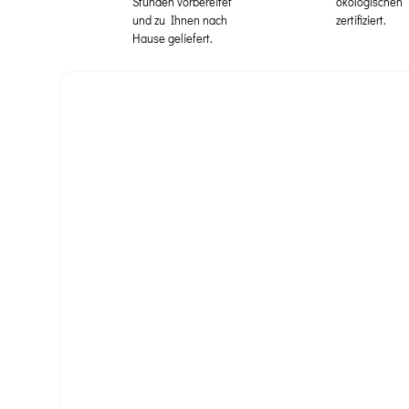
Stunden vorbereitet
ökologischen
und zu Ihnen nach
zertifiziert.
Hause geliefert.