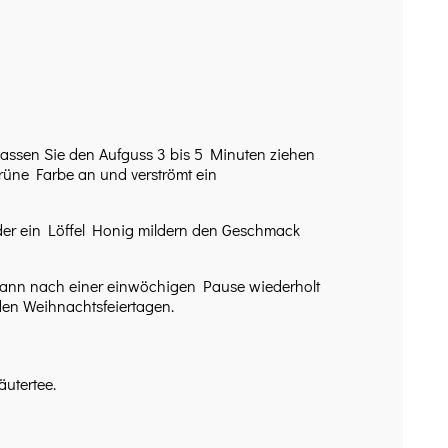
 Lassen Sie den Aufguss 3 bis 5 Minuten ziehen
rüne Farbe an und verströmt ein
t oder ein Löffel Honig mildern den Geschmack
 kann nach einer einwöchigen Pause wiederholt
den Weihnachtsfeiertagen.
äutertee.