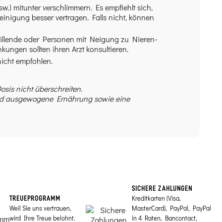
) mitunter verschlimmern. Es empfiehlt sich,
inigung besser vertragen. Falls nicht, können
tillende oder Personen mit Neigung zu Nieren-
ungen sollten ihren Arzt konsultieren.
nicht empfohlen.
sis nicht überschreiten.
und ausgewogene Ernährung sowie eine
SICHERE ZAHLUNGEN
Kreditkarten (Visa,
TREUEPROGRAMM
Weil Sie uns vertrauen,
MasterCard), PayPal, PayPal
wird Ihre Treue belohnt.
in 4 Raten, Bancontact,