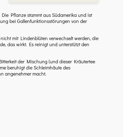
. Die Pflanze stammt aus Südamerika und ist
dung bei Gallenfunktionsstörungen von der
te nicht mit Lindenblüten verwechselt werden, die
, das wirkt. Es reinigt und unterstützt den
 Bitterkeit der Mischung (und dieser Kräutertee
blume beruhigt die Schleimhäute des
 ihn angenehmer macht.