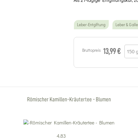
Leber-Entgiftung
Leber & Gall
Bruttopreis
13,99 €
Römischer Kamillen-Kräutertee - Blumen
4.83