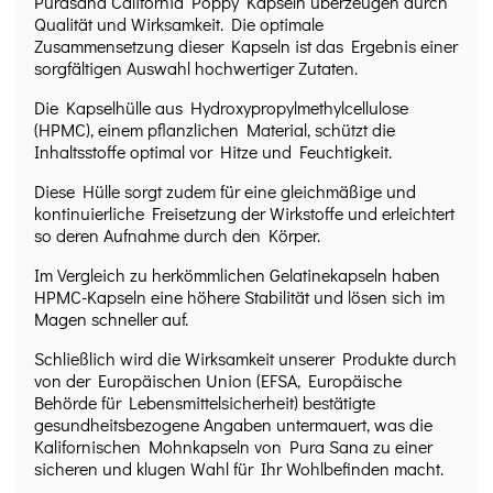
Purasana California Poppy Kapseln überzeugen durch
Qualität und Wirksamkeit. Die optimale
Zusammensetzung dieser Kapseln ist das Ergebnis einer
sorgfältigen Auswahl hochwertiger Zutaten.
Die Kapselhülle aus Hydroxypropylmethylcellulose
(HPMC), einem pflanzlichen Material, schützt die
Inhaltsstoffe optimal vor Hitze und Feuchtigkeit.
Diese Hülle sorgt zudem für eine gleichmäßige und
kontinuierliche Freisetzung der Wirkstoffe und erleichtert
so deren Aufnahme durch den Körper.
Im Vergleich zu herkömmlichen Gelatinekapseln haben
HPMC-Kapseln eine höhere Stabilität und lösen sich im
Magen schneller auf.
Schließlich wird die Wirksamkeit unserer Produkte durch
von der Europäischen Union (EFSA, Europäische
Behörde für Lebensmittelsicherheit) bestätigte
gesundheitsbezogene Angaben untermauert, was die
Kalifornischen Mohnkapseln von Pura Sana zu einer
sicheren und klugen Wahl für Ihr Wohlbefinden macht.