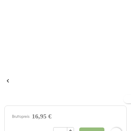

16,95 €
Bruttopreis