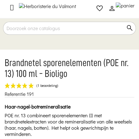

Brandnetel sporenelementen (POE nr.
13) 100 ml - Bioligo
Referentie
191
(1 beoordeling)
Haar-nagel-botremineralisatie
POE nr. 13 combineert sporenelementen (I) met
brandnetelextracten voor de remineralisatie van alle weefsels
(haar, nagels, botten). Het helpt ook gewrichtspijn te
verminderen.