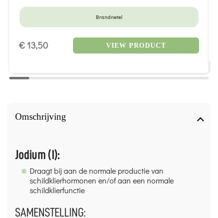
Brandnetel
€ 13,50
VIEW PRODUCT
Omschrijving
Jodium (I):
Draagt bij aan de normale productie van
schildklierhormonen en/of aan een normale
schildklierfunctie
SAMENSTELLING: