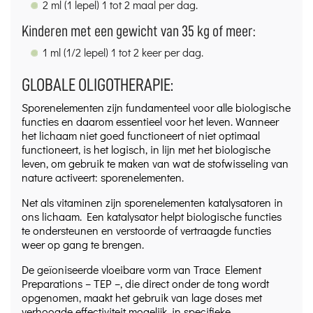
2 ml (1 lepel) 1 tot 2 maal per dag.
Kinderen met een gewicht van 35 kg of meer:
1 ml (1/2 lepel) 1 tot 2 keer per dag.
GLOBALE OLIGOTHERAPIE:
Sporenelementen zijn fundamenteel voor alle biologische
functies en daarom essentieel voor het leven. Wanneer
het lichaam niet goed functioneert of niet optimaal
functioneert, is het logisch, in lijn met het biologische
leven, om gebruik te maken van wat de stofwisseling van
nature activeert: sporenelementen.
Net als vitaminen zijn sporenelementen katalysatoren in
ons lichaam. Een katalysator helpt biologische functies
te ondersteunen en verstoorde of vertraagde functies
weer op gang te brengen.
De geïoniseerde vloeibare vorm van Trace Element
Preparations – TEP –, die direct onder de tong wordt
opgenomen, maakt het gebruik van lage doses met
verhoogde effectiviteit mogelijk, in specifieke