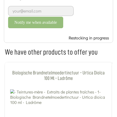
Notify me when available
Restocking in progress
We have other products to offer you
Biologische Brandnetelmoedertinctuur - Urtica Dioïca
100 Ml - Ladrôme