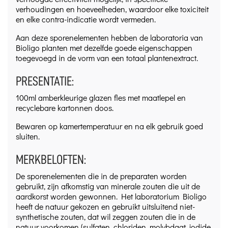
verhoudingen en hoeveelheden, waardoor elke toxiciteit
en elke contra-indicatie wordt vermeden.
Aan deze sporenelementen hebben de laboratoria van
Bioligo planten met dezelfde goede eigenschappen
toegevoegd in de vorm van een totaal plantenextract.
PRESENTATIE:
100ml amberkleurige glazen fles met maatlepel en
recyclebare kartonnen doos.
Bewaren op kamertemperatuur en na elk gebruik goed
sluiten.
MERKBELOFTEN:
De sporenelementen die in de preparaten worden
gebruikt, zijn afkomstig van minerale zouten die uit de
aardkorst worden gewonnen. Het laboratorium Bioligo
heeft de natuur gekozen en gebruikt uitsluitend niet-
synthetische zouten, dat wil zeggen zouten die in de
natuur voorkomen (sulfaten, chloriden, molybdaat, jodide,