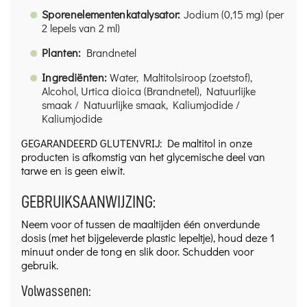
Sporenelementenkatalysator:
Jodium (0,15 mg) (per
2 lepels van 2 ml)
Planten:
Brandnetel
Ingrediënten:
Water, Maltitolsiroop (zoetstof),
Alcohol, Urtica dioica (Brandnetel), Natuurlijke
smaak / Natuurlijke smaak, Kaliumjodide /
Kaliumjodide
GEGARANDEERD GLUTENVRIJ: De maltitol in onze
producten is afkomstig van het glycemische deel van
tarwe en is geen eiwit.
GEBRUIKSAANWIJZING:
Neem voor of tussen de maaltijden één onverdunde
dosis (met het bijgeleverde plastic lepeltje), houd deze 1
minuut onder de tong en slik door. Schudden voor
gebruik.
Volwassenen: