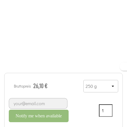
26,10 €
Bruttopreis
Notify me when available