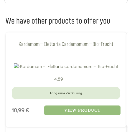
We have other products to offer you
Kardamom – Elettaria Cardamomum – Bio-Frucht
4.89
Langsame Verdauung
10,99 €
VIEW PRODUCT