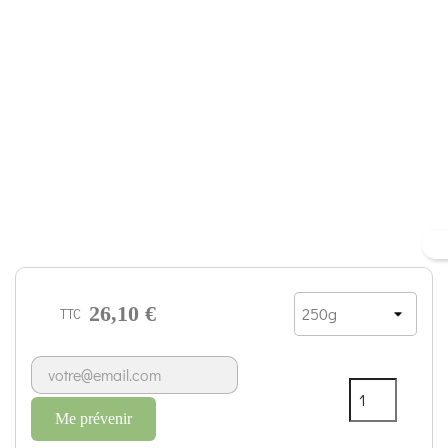
26,10 €
TTC
Me prévenir