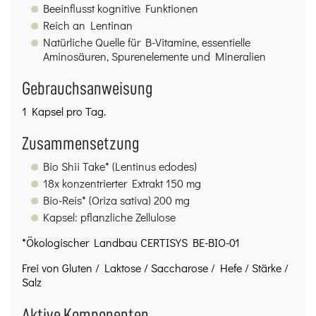
Beeinflusst kognitive Funktionen
Reich an Lentinan
Natürliche Quelle für B-Vitamine, essentielle
Aminosäuren, Spurenelemente und Mineralien
Gebrauchsanweisung
1 Kapsel pro Tag.
Zusammensetzung
Bio Shii Take* (Lentinus edodes)
18x konzentrierter Extrakt 150 mg
Bio-Reis* (Oriza sativa) 200 mg
Kapsel: pflanzliche Zellulose
*Ökologischer Landbau CERTISYS BE-BIO-01
Frei von Gluten / Laktose / Saccharose / Hefe / Stärke /
Salz
Aktive Komponenten