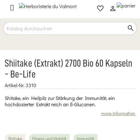

Shiitake (Extrakt) 2700 Bio 60 Kapseln
- Be-Life
Artikel-Nr.
3310
Shitake, ein Heilpilz zur Stärkung der Immunität, ein
hochdosierter Extrakt reich an ß-Glucanen.
more information
Shiitake
Fitness und Vitalität
Immunität