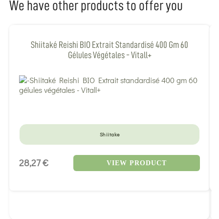
We have other products to offer you
Shiitaké Reishi BIO Extrait Standardisé 400 Gm 60
Gélules Végétales - Vitall+
Shiitake
28,27 €
VIEW PRODUCT