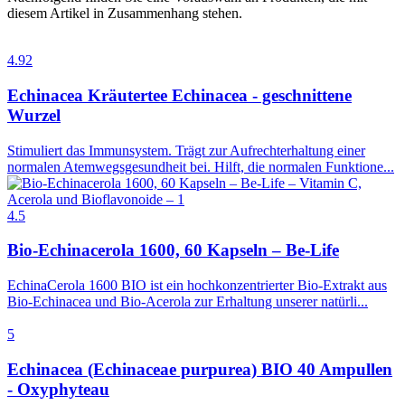
diesem Artikel in Zusammenhang stehen.
4.92
Echinacea Kräutertee Echinacea - geschnittene
Wurzel
Stimuliert das Immunsystem. Trägt zur Aufrechterhaltung einer
normalen Atemwegsgesundheit bei. Hilft, die normalen Funktione...
4.5
Bio-Echinacerola 1600, 60 Kapseln – Be-Life
EchinaCerola 1600 BIO ist ein hochkonzentrierter Bio-Extrakt aus
Bio-Echinacea und Bio-Acerola zur Erhaltung unserer natürli...
5
Echinacea (Echinaceae purpurea) BIO 40 Ampullen
- Oxyphyteau