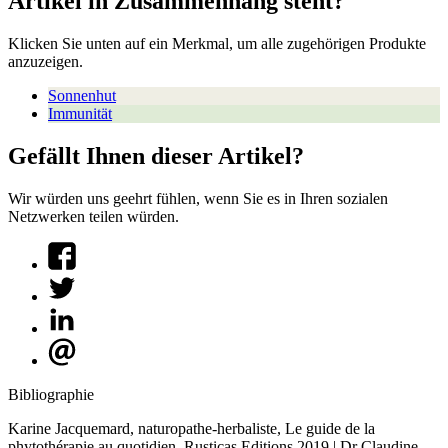
Artikel in Zusammenhang steht?
Klicken Sie unten auf ein Merkmal, um alle zugehörigen Produkte
anzuzeigen.
Sonnenhut
Immunität
Gefällt Ihnen dieser Artikel?
Wir würden uns geehrt fühlen, wenn Sie es in Ihren sozialen
Netzwerken teilen würden.
Bibliographie
Karine Jacquemard, naturopathe-herbaliste, Le guide de la
phytothérapie au quotidien, Rusticas Editions,2019 | Dr Claudine