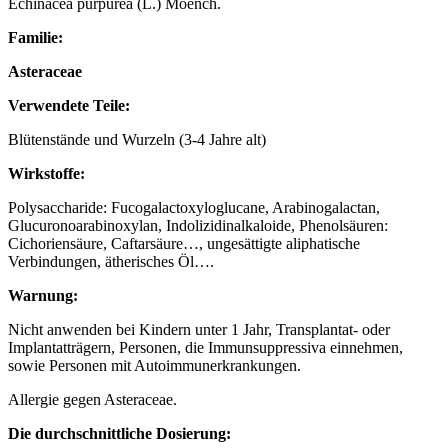
Echinacea purpurea (L.) Moench.
Familie:
Asteraceae
Verwendete Teile:
Blütenstände und Wurzeln (3-4 Jahre alt)
Wirkstoffe:
Polysaccharide: Fucogalactoxyloglucane, Arabinogalactan,
Glucuronoarabinoxylan, Indolizidinalkaloide, Phenolsäuren:
Cichoriensäure, Caftarsäure…, ungesättigte aliphatische
Verbindungen, ätherisches Öl….
Warnung:
Nicht anwenden bei Kindern unter 1 Jahr, Transplantat- oder
Implantatträgern, Personen, die Immunsuppressiva einnehmen,
sowie Personen mit Autoimmunerkrankungen.
Allergie gegen Asteraceae.
Die durchschnittliche Dosierung: