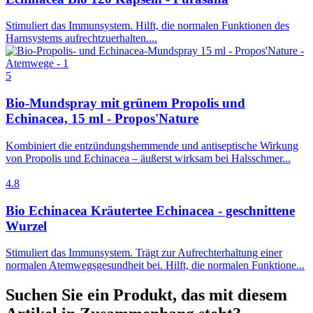
Stimuliert das Immunsystem. Hilft, die normalen Funktionen des
Harnsystems aufrechtzuerhalten....
5
Bio-Mundspray mit grünem Propolis und
Echinacea, 15 ml - Propos'Nature
Kombiniert die entzündungshemmende und antiseptische Wirkung
von Propolis und Echinacea – äußerst wirksam bei Halsschmer...
4.8
Bio Echinacea Kräutertee Echinacea - geschnittene
Wurzel
Stimuliert das Immunsystem. Trägt zur Aufrechterhaltung einer
normalen Atemwegsgesundheit bei. Hilft, die normalen Funktione...
Suchen Sie ein Produkt, das mit diesem