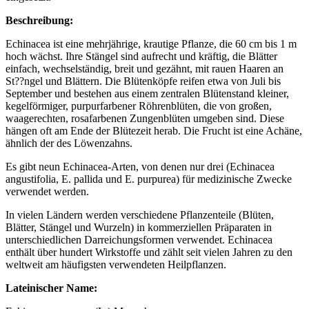
Beschreibung:
Echinacea ist eine mehrjährige, krautige Pflanze, die 60 cm bis 1 m
hoch wächst. Ihre Stängel sind aufrecht und kräftig, die Blätter
einfach, wechselständig, breit und gezähnt, mit rauen Haaren an
St??ngel und Blättern. Die Blütenköpfe reifen etwa von Juli bis
September und bestehen aus einem zentralen Blütenstand kleiner,
kegelförmiger, purpurfarbener Röhrenblüten, die von großen,
waagerechten, rosafarbenen Zungenblüten umgeben sind. Diese
hängen oft am Ende der Blütezeit herab. Die Frucht ist eine Achäne,
ähnlich der des Löwenzahns.
Es gibt neun Echinacea-Arten, von denen nur drei (Echinacea
angustifolia, E. pallida und E. purpurea) für medizinische Zwecke
verwendet werden.
In vielen Ländern werden verschiedene Pflanzenteile (Blüten,
Blätter, Stängel und Wurzeln) in kommerziellen Präparaten in
unterschiedlichen Darreichungsformen verwendet. Echinacea
enthält über hundert Wirkstoffe und zählt seit vielen Jahren zu den
weltweit am häufigsten verwendeten Heilpflanzen.
Lateinischer Name: