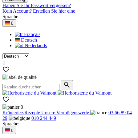
Haben Sie Ihr Passwort vergessen?
Kein Account? Erstellen Sie hier eine
Sprache:

Français
Deutsch
Nederlands

0
Kräutertee-Rezepte
Unsere Vermögenswerte
03 66 89 04
29
010 244 449
Sprache:
