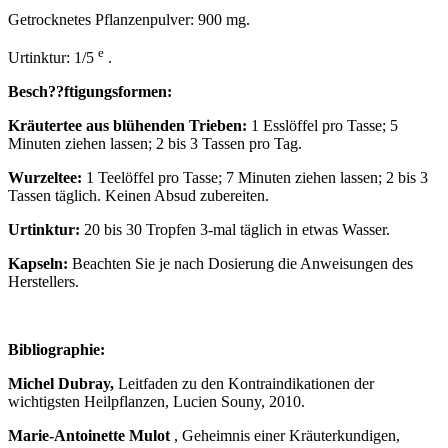
Getrocknetes Pflanzenpulver: 900 mg.
e
Urtinktur: 1/5
.
Besch??ftigungsformen:
Kräutertee aus blühenden Trieben:
1 Esslöffel pro Tasse; 5
Minuten ziehen lassen; 2 bis 3 Tassen pro Tag.
Wurzeltee:
1 Teelöffel pro Tasse; 7 Minuten ziehen lassen; 2 bis 3
Tassen täglich. Keinen Absud zubereiten.
Urtinktur:
20 bis 30 Tropfen 3-mal täglich in etwas Wasser.
Kapseln:
Beachten Sie je nach Dosierung die Anweisungen des
Herstellers.
Bibliographie:
Michel Dubray,
Leitfaden zu den Kontraindikationen der
wichtigsten Heilpflanzen, Lucien Souny, 2010.
Marie-Antoinette Mulot
, Geheimnis einer Kräuterkundigen,