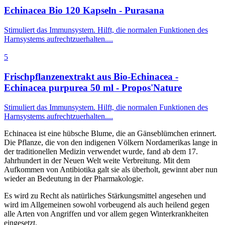
Echinacea Bio 120 Kapseln - Purasana
Stimuliert das Immunsystem. Hilft, die normalen Funktionen des
Harnsystems aufrechtzuerhalten....
5
Frischpflanzenextrakt aus Bio-Echinacea -
Echinacea purpurea 50 ml - Propos'Nature
Stimuliert das Immunsystem. Hilft, die normalen Funktionen des
Harnsystems aufrechtzuerhalten....
Echinacea ist eine hübsche Blume, die an Gänseblümchen erinnert.
Die Pflanze, die von den indigenen Völkern Nordamerikas lange in
der traditionellen Medizin verwendet wurde, fand ab dem 17.
Jahrhundert in der Neuen Welt weite Verbreitung. Mit dem
Aufkommen von Antibiotika galt sie als überholt, gewinnt aber nun
wieder an Bedeutung in der Pharmakologie.
Es wird zu Recht als natürliches Stärkungsmittel angesehen und
wird im Allgemeinen sowohl vorbeugend als auch heilend gegen
alle Arten von Angriffen und vor allem gegen Winterkrankheiten
eingesetzt.