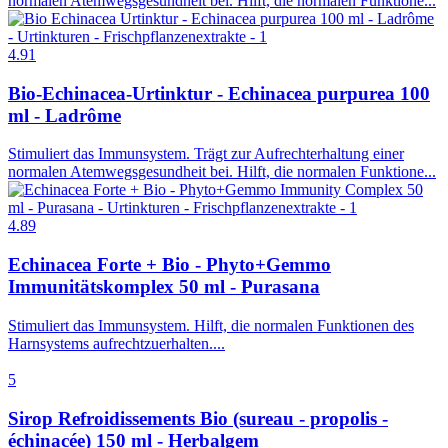
normalen Atemwegsgesundheit bei. Hilft, die normalen Funktione...
4.91
Bio-Echinacea-Urtinktur - Echinacea purpurea 100
ml - Ladrôme
Stimuliert das Immunsystem. Trägt zur Aufrechterhaltung einer
normalen Atemwegsgesundheit bei. Hilft, die normalen Funktione...
4.89
Echinacea Forte + Bio - Phyto+Gemmo
Immunitätskomplex 50 ml - Purasana
Stimuliert das Immunsystem. Hilft, die normalen Funktionen des
Harnsystems aufrechtzuerhalten....
5
Sirop Refroidissements Bio (sureau - propolis -
échinacée) 150 ml - Herbalgem