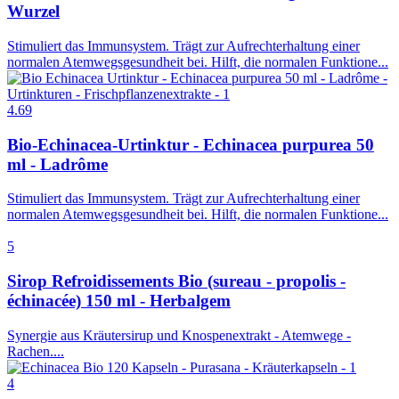
Wurzel
Stimuliert das Immunsystem. Trägt zur Aufrechterhaltung einer
normalen Atemwegsgesundheit bei. Hilft, die normalen Funktione...
4.69
Bio-Echinacea-Urtinktur - Echinacea purpurea 50
ml - Ladrôme
Stimuliert das Immunsystem. Trägt zur Aufrechterhaltung einer
normalen Atemwegsgesundheit bei. Hilft, die normalen Funktione...
5
Sirop Refroidissements Bio (sureau - propolis -
échinacée) 150 ml - Herbalgem
Synergie aus Kräutersirup und Knospenextrakt - Atemwege -
Rachen....
4