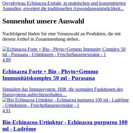
Oxyphyteau Echinacea-Extrakt, in praktischen und konzentrierten
Ampullen, erweitert die traditionellen Anwendungsmöglichkeit...
Sonnenhut
unsere Auswahl
Nachfolgend finden Sie eine Vorauswahl an Produkten, die mit
diesem Artikel in Zusammenhang stehen.
4.89
Echinacea Forte + Bio - Phyto+Gemmo
Immunitätskomplex 50 ml - Purasana
Stimuliert das Immunsystem. Hilft, die normalen Funktionen des
Harnsystems aufrechtzuerhalten....
4.91
Bio-Echinacea-Urtinktur - Echinacea purpurea 100
ml - Ladrôme