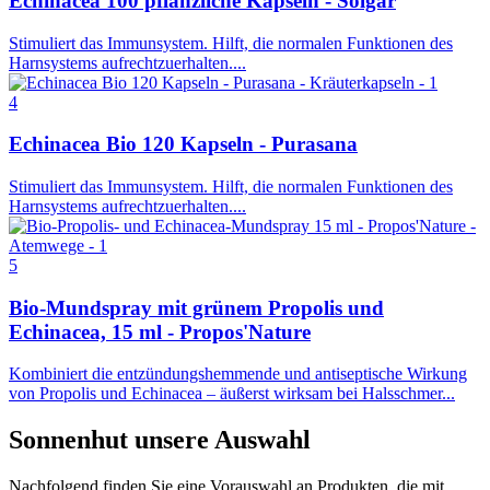
Echinacea 100 pflanzliche Kapseln - Solgar
Stimuliert das Immunsystem. Hilft, die normalen Funktionen des
Harnsystems aufrechtzuerhalten....
4
Echinacea Bio 120 Kapseln - Purasana
Stimuliert das Immunsystem. Hilft, die normalen Funktionen des
Harnsystems aufrechtzuerhalten....
5
Bio-Mundspray mit grünem Propolis und
Echinacea, 15 ml - Propos'Nature
Kombiniert die entzündungshemmende und antiseptische Wirkung
von Propolis und Echinacea – äußerst wirksam bei Halsschmer...
Sonnenhut
unsere Auswahl
Nachfolgend finden Sie eine Vorauswahl an Produkten, die mit