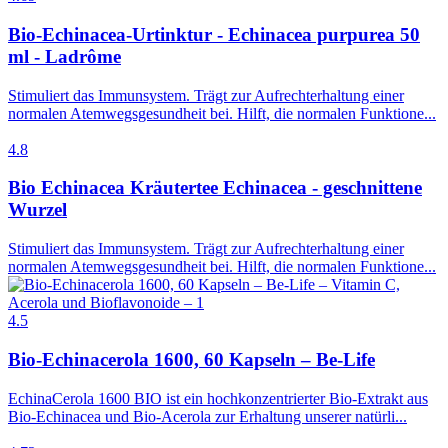
Bio-Echinacea-Urtinktur - Echinacea purpurea 50
ml - Ladrôme
Stimuliert das Immunsystem. Trägt zur Aufrechterhaltung einer
normalen Atemwegsgesundheit bei. Hilft, die normalen Funktione...
4.8
Bio Echinacea Kräutertee Echinacea - geschnittene
Wurzel
Stimuliert das Immunsystem. Trägt zur Aufrechterhaltung einer
normalen Atemwegsgesundheit bei. Hilft, die normalen Funktione...
4.5
Bio-Echinacerola 1600, 60 Kapseln – Be-Life
EchinaCerola 1600 BIO ist ein hochkonzentrierter Bio-Extrakt aus
Bio-Echinacea und Bio-Acerola zur Erhaltung unserer natürli...