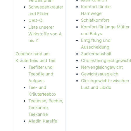
Atemkomfort
Verdampfen
Komfort für die
Schwedenkräuter
Harnwege
und Elixier
Schlafkomfort
CBD-Öl
Komfort für junge Mütter
Liste unserer
und Babys
Wirkstoffe von A
Entgiftung und
bis Z
Ausscheidung
Zubehör rund um
Zuckerhaushalt
Kräutertees und Tee
Cholesteringleichgewich
Teefilter und
Nervengleichgewicht
Teebälle und
Gewichtsausgleich
Aufguss
Gleichgewicht zwischen
Tee- und
Lust und Libido
Kräuterteebox
Teetasse, Becher,
Teekanne,
Teekanne
Alladin Karaffe