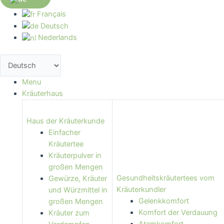
Français
Deutsch
Nederlands
Menu
Kräuterhaus
Haus der Kräuterkunde
Einfacher
Kräutertee
Kräuterpulver in
großen Mengen
Gesundheitskräutertees vom
Gewürze, Kräuter
Kräuterkundler
und Würzmittel in
Gelenkkomfort
großen Mengen
Komfort der Verdauung
Kräuter zum