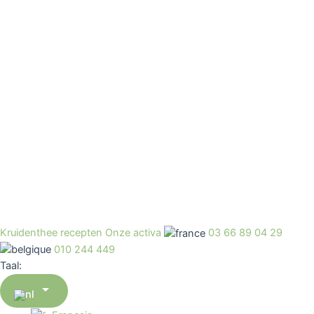
Kruidenthee recepten
Onze activa
03 66 89 04 29
010 244 449
Taal:
