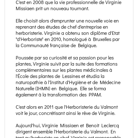
C'est en 2008 que la vie professionnelle de Virginie
Missiaen prit un nouveau tournant.
Elle choisit alors d'emprunter une nouvelle voie en
reprenant des études de chef d'entreprise en
herboristerie. Virginie a obtenu son diplôme d'Etat
"d'Herboriste" en 2010, homologué à Bruxelles par
la Communauté française de Belgique.
Poussée par sa curiosité et sa passion pour les
plantes, Virginie suivit par la suite des formations
complémentaires sur les plantes médicinales à
l'École des plantes de Lessines et étudia la
naturopathie à l'Institut d'Hygiène et de Médecine
Naturelle (IHMN) en Belgique. Elle se forma
également à la transformation des PPAM.
C'est alors en 2011 que l'Herboristerie du Valmont
voit le jour, concrétisant ainsi le rêve de Virginie.
Aujourd'hui, Virginie Missiaen et Benoit Leclercq
dirigent ensemble l'Herboristerie du Valmont. En
tant qu'herboriste en chef, Virginie est responsable