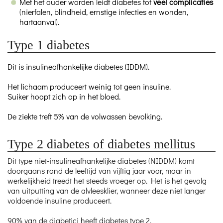
Met het ouder worden leidt diabetes tot
veel complicaties
(nierfalen, blindheid, ernstige infecties en wonden,
hartaanval).
Type 1 diabetes
Dit is insulineafhankelijke diabetes (IDDM).
Het lichaam produceert weinig tot geen insuline.
Suiker hoopt zich op in het bloed.
De ziekte treft 5% van de volwassen bevolking.
Type 2 diabetes of diabetes mellitus
Dit type niet-insulineafhankelijke diabetes (NIDDM) komt
doorgaans rond de leeftijd van vijftig jaar voor, maar in
werkelijkheid treedt het steeds vroeger op. Het is het gevolg
van uitputting van de alvleesklier, wanneer deze niet langer
voldoende insuline produceert.
90% van de diabetici heeft diabetes type 2.