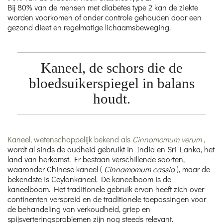
Bij 80% van de mensen met diabetes type 2 kan de ziekte
worden voorkomen of onder controle gehouden door een
gezond dieet en regelmatige lichaamsbeweging.
Kaneel, de schors die de
bloedsuikerspiegel in balans
houdt.
Kaneel, wetenschappelijk bekend als
Cinnamomum verum
,
wordt al sinds de oudheid gebruikt in India en Sri Lanka, het
land van herkomst. Er bestaan verschillende soorten,
waaronder Chinese kaneel (
Cinnamomum cassia
), maar de
bekendste is Ceylonkaneel. De kaneelboom is de
kaneelboom. Het traditionele gebruik ervan heeft zich over
continenten verspreid en de traditionele toepassingen voor
de behandeling van verkoudheid, griep en
spijsverteringsproblemen zijn nog steeds relevant.