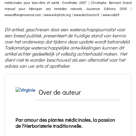
médicinales pour bien-être et santé, Ennsthaler, 2007 | Christophe Bernard, Grand
manuel pour fabriquer ses remèdes naturels, Jouvence Editions, 2018 |
www.altheaprovence.com | www.wikiphyto.org | www.doctissimo.fr | www.vidal.fr
Dit artikel, geschreven door een wetenschapsjournalist voor
een breed publiek, presenteert de huidige stand van kennis
over het onderwerp dat tijdens deze update wordt behandeld.
Toekomstige wetenschappelijke ontwikkelingen kunnen dit
artikel echter gedeeltelijk of volledig achterhaald maken. Het
dient niet te worden beschouwd als een alternatief voor het
advies van uw arts of apotheker.
Over de auteur
Par amour des plantes médicinales, la passion
de l'Herboristerie traditionnelle.