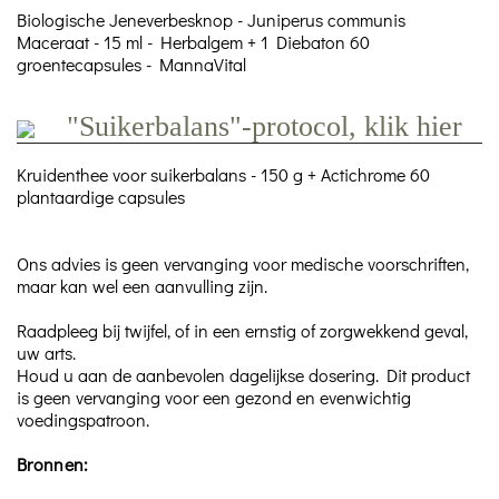
Biologische Jeneverbesknop - Juniperus communis
Maceraat - 15 ml - Herbalgem + 1 Diebaton 60
groentecapsules - MannaVital
"Suikerbalans"-protocol, klik hier
Kruidenthee voor suikerbalans - 150 g + Actichrome 60
plantaardige capsules
Ons advies is geen vervanging voor medische voorschriften,
maar kan wel een aanvulling zijn.
Raadpleeg bij twijfel, of in een ernstig of zorgwekkend geval,
uw arts.
Houd u aan de aanbevolen dagelijkse dosering. Dit product
is geen vervanging voor een gezond en evenwichtig
voedingspatroon.
Bronnen: