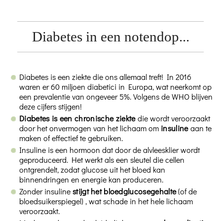
Diabetes in een notendop...
Diabetes is een ziekte die ons allemaal treft! In 2016
waren er 60 miljoen diabetici in Europa, wat neerkomt op
een prevalentie van ongeveer 5%. Volgens de WHO blijven
deze cijfers stijgen!
Diabetes is een chronische ziekte
die wordt veroorzaakt
door het onvermogen van het lichaam om
insuline
aan te
maken of effectief te gebruiken.
Insuline is een hormoon dat door de alvleesklier wordt
geproduceerd. Het werkt als een sleutel die cellen
ontgrendelt, zodat glucose uit het bloed kan
binnendringen en energie kan produceren.
Zonder insuline
stijgt
het bloedglucosegehalte
(of de
bloedsuikerspiegel)
, wat schade in het hele lichaam
veroorzaakt.