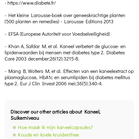
- https://www.diabete.fr/
- Het kleine Larousse-boek over geneeskrachtige planten
(500 planten en remedies) - Larousse Editions 2013
- EFSA (Europese Autoriteit voor Voedselveiligheid)
- Khan A, Safdar M, et al. Kaneel verbetert de glucose- en
lipidenwaarden bij mensen met diabetes type 2. Diabetes
Care 2003 december;26(12):3215-8.
- Mang B, Wolters M, et al. Effecten van een kaneelextract op
plasmaglucose, HbA1c en serumlipiden bij diabetes mellitus
type 2. Eur J Clin Invest 2006 mei;36(5):340-4.
Discover our other articles about Kaneel,
Suikerniveau
Hoe maak ik mijn kaneelcapsules?
Koude en koele kruidenthee