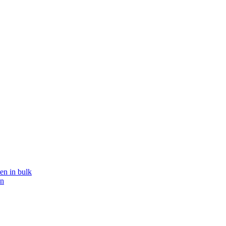
en in bulk
en