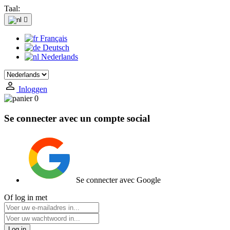
Taal:

Français
Deutsch
Nederlands
Inloggen
0
Se connecter avec un compte social
Se connecter avec Google
Of log in met
Log in