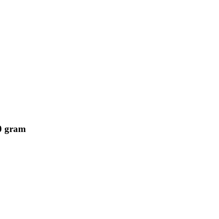
50 gram