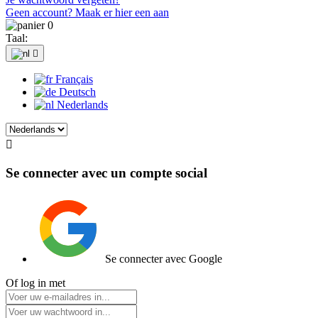
Geen account? Maak er hier een aan
0
Taal:

Français
Deutsch
Nederlands

Se connecter avec un compte social
Se connecter avec Google
Of log in met