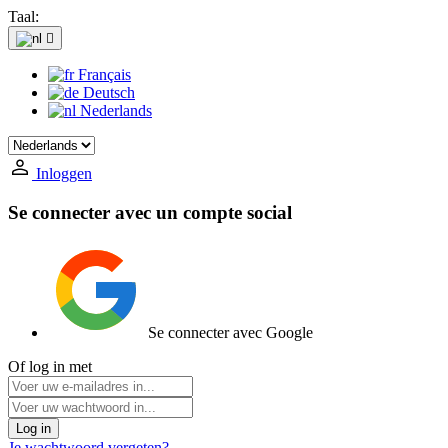
Taal:

Français
Deutsch
Nederlands
Inloggen
Se connecter avec un compte social
Se connecter avec Google
Of log in met
Log in
Je wachtwoord vergeten?