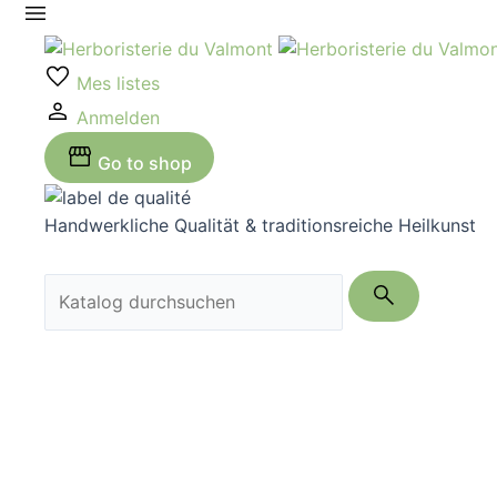
Zum
Inhalt
springen
Mes listes
Anmelden
Go to shop
Handwerkliche Qualität & traditionsreiche Heilkunst