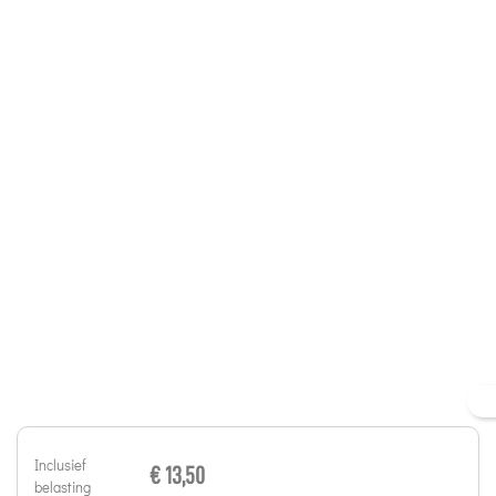
Inclusief
€ 13,50
belasting