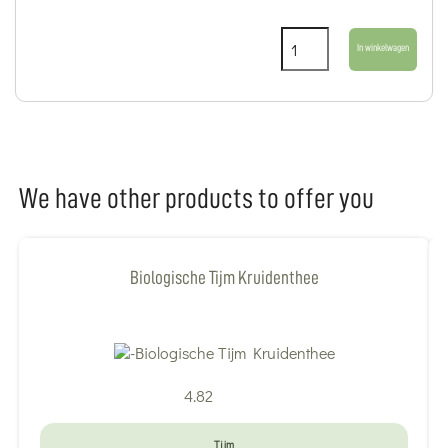
In winkelwagen
We have other products to offer you
Biologische Tijm Kruidenthee
4.82
Tijm