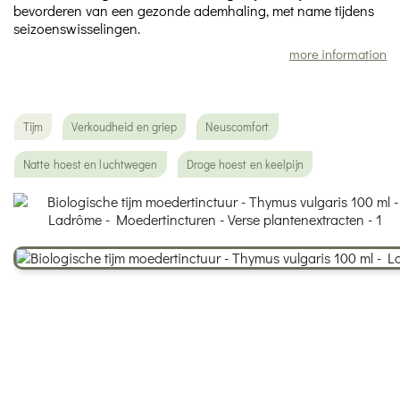
bevorderen van een gezonde ademhaling, met name tijdens
seizoenswisselingen.
more information
Tijm
Verkoudheid en griep
Neuscomfort
Natte hoest en luchtwegen
Droge hoest en keelpijn