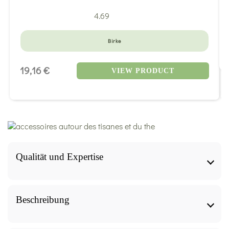
4.69
Birke
19,16 €
VIEW PRODUCT
Qualität und Expertise
Qualität und Expertise
Beschreibung
Produktinformationsblatt, geprüft von
unserem qualifizierten Kräuterkundler