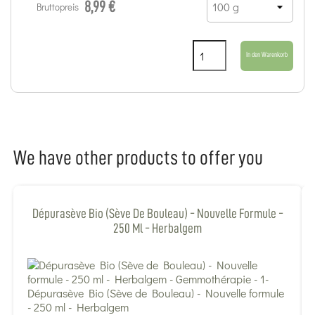
8,99 €
Bruttopreis
In den Warenkorb
We have other products to offer you
Dépurasève Bio (Sève De Bouleau) - Nouvelle Formule -
250 Ml - Herbalgem