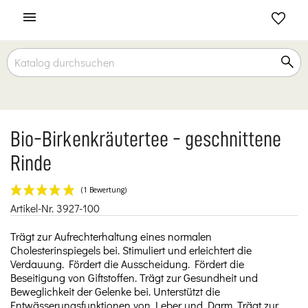

Bio-Birkenkräutertee - geschnittene
Rinde
Artikel-Nr.
3927-100
(1 Bewertung)
Trägt zur Aufrechterhaltung eines normalen
Cholesterinspiegels bei. Stimuliert und erleichtert die
Verdauung. Fördert die Ausscheidung. Fördert die
Beseitigung von Giftstoffen. Trägt zur Gesundheit und
Beweglichkeit der Gelenke bei. Unterstützt die
Entwässerungsfunktionen von Leber und Darm. Trägt zur