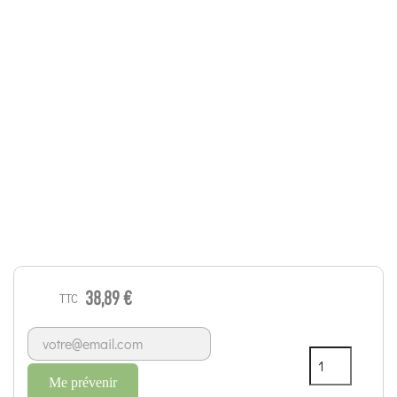
38,89 €
TTC
Me prévenir