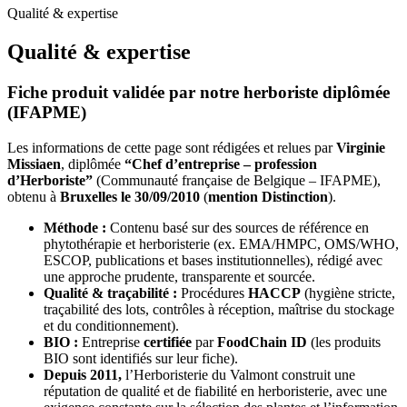
Qualité & expertise
Qualité & expertise
Fiche produit validée par notre herboriste diplômée
(IFAPME)
Les informations de cette page sont rédigées et relues par
Virginie
Missiaen
, diplômée
“Chef d’entreprise – profession
d’Herboriste”
(Communauté française de Belgique – IFAPME),
obtenu à
Bruxelles le 30/09/2010
(
mention Distinction
).
Méthode :
Contenu basé sur des sources de référence en
phytothérapie et herboristerie (ex. EMA/HMPC, OMS/WHO,
ESCOP, publications et bases institutionnelles), rédigé avec
une approche prudente, transparente et sourcée.
Qualité & traçabilité :
Procédures
HACCP
(hygiène stricte,
traçabilité des lots, contrôles à réception, maîtrise du stockage
et du conditionnement).
BIO :
Entreprise
certifiée
par
FoodChain ID
(les produits
BIO sont identifiés sur leur fiche).
Depuis 2011,
l’Herboristerie du Valmont construit une
réputation de qualité et de fiabilité en herboristerie, avec une