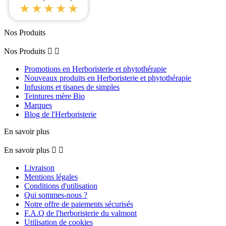
★★★★★
Nos Produits
Nos Produits


Promotions en Herboristerie et phytothérapie
Nouveaux produits en Herboristerie et phytothérapie
Infusions et tisanes de simples
Teintures mère Bio
Marques
Blog de l'Herboristerie
En savoir plus
En savoir plus


Livraison
Mentions légales
Conditions d'utilisation
Qui sommes-nous ?
Notre offre de paiements sécurisés
F.A.Q de l'herboristerie du valmont
Utilisation de cookies