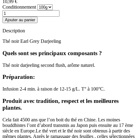
10,99 €
Conditionnement
Ajouter au panier
Description
Thé noir Earl Grey Darjeeling
Quels sont ses principaux composants ?
Thé noir darjeeling second flush, arôme naturel.
Préparation:
Infusion 2-4 min. à raison de 12-15 g/L. T° à 100°C.
Produit avec tradition, respect et les meilleures
plantes.
Cela fait 4500 ans que l’on boit du thé en Chine. Les moines
bouddhistes l’ont d’abord transmis au Japon puis ensuite au 17 ème
siècle en Europe.Le thé vert et le thé noir sont obtenus à partir des
mêmes plantes. Après le ramassage des feuilles , celles sélectionnées