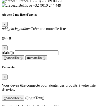
+33 (0)3 66 89 04 29
+32 (0)10 244 449
Ajouter à ma liste d'envies
×
add_circle_outline
Créer une nouvelle liste
((title))
×
((label))
((cancelText))
((createText))
Connexion
×
Vous devez être connecté pour ajouter des produits à votre liste
d'envies.
((loginText))
((cancelText))