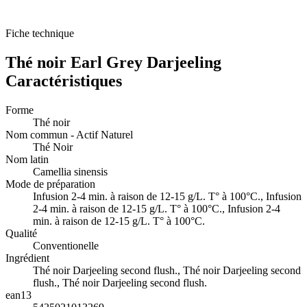
Fiche technique
Thé noir Earl Grey Darjeeling
Caractéristiques
Forme
Thé noir
Nom commun - Actif Naturel
Thé Noir
Nom latin
Camellia sinensis
Mode de préparation
Infusion 2-4 min. à raison de 12-15 g/L. T° à 100°C., Infusion
2-4 min. à raison de 12-15 g/L. T° à 100°C., Infusion 2-4
min. à raison de 12-15 g/L. T° à 100°C.
Qualité
Conventionelle
Ingrédient
Thé noir Darjeeling second flush., Thé noir Darjeeling second
flush., Thé noir Darjeeling second flush.
ean13