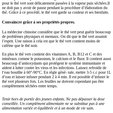
pour le thé vert sont délicatement passées à la vapeur puis séchées.Il
ne doit pas y avoir de pause pendant la procédure d’élaboration du
thé. Grâce à ce procédé, le thé vert garde sa couleur et ses bienfaits.
Convaincre grâce à ses propriétés propres.
La médecine chinoise considère que le thé vert peut guérir beaucoup
de problèmes physiques et mentaux. On dit que le thé vert assainit
l’esprit. Une raison à cela est que le thé vert contient moins de
caféine que le thé noir.
En plus le thé vert contient des vitamines A, B, B12 et C et des
minéraux comme le potassium, le calcium et le fluor. Il contient aussi
beaucoup d’antioxydants qui protègent le système immunitaire et
aident à lutter contre les virus et les infections. Laissez refroidir de
l’eau bouillie à 60°-90°C. En règle géné- rale, mettre 3-5 c.c pour 1L
d’eau et laisser infuser pendant 2 à 4 min. Il est possible d’infuser le
thé vert plusieurs fois. Les feuilles ne doivent cependant pas être
complètement séchées entre temps.
Tenir hors de portée des jeunes enfants. Ne pas dépasser la dose
conseillée. Un complément alimentaire ne se substitue pas à une
alimentation variée et équilibrée et à un mode de vie sain.