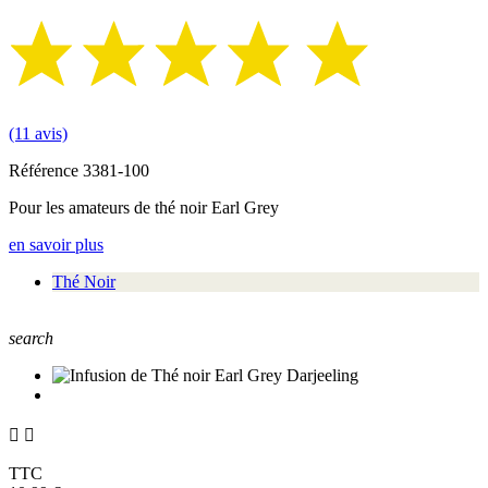
(11 avis)
Référence
3381-100
Pour les amateurs de thé noir Earl Grey
en savoir plus
Thé Noir
search


TTC