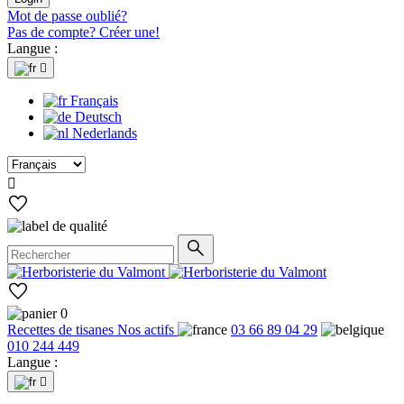
Mot de passe oublié?
Pas de compte? Créer une!
Langue :

Français
Deutsch
Nederlands

0
Recettes de tisanes
Nos actifs
03 66 89 04 29
010 244 449
Langue :
