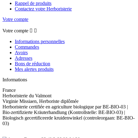
Rappel de produits
Contactez votre Herboristerie
Votre compte
Votre compte


Informations personnelles
Commandes
Avoirs
Adresses
Bons de réduction
Mes alertes produits
Informations
France
Herboristerie du Valmont
Virginie Missiaen, Herboriste diplômée
Herboristerie certifiée en agriculture biologique par BE-BIO-03 |
Bio-zertifizierte Kräuterhandlung (Kontrollstelle: BE-BIO-03) |
Biologisch gecertificeerde kruidenwinkel (controleorgaan: BE-BIO-
03)