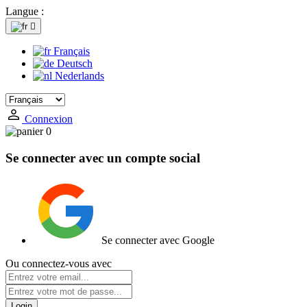
Langue :

Français
Deutsch
Nederlands
Connexion
0
Se connecter avec un compte social
Se connecter avec Google
Ou connectez-vous avec
Login