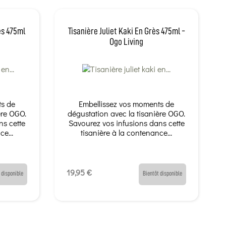
ès 475ml
Tisanière Juliet Kaki En Grès 475ml -
Ogo Living
ts de
Embellissez vos moments de
ère OGO.
dégustation avec la tisanière OGO.
ns cette
Savourez vos infusions dans cette
ce...
tisanière à la contenance...
19,95 €
 disponible
Bientôt disponible