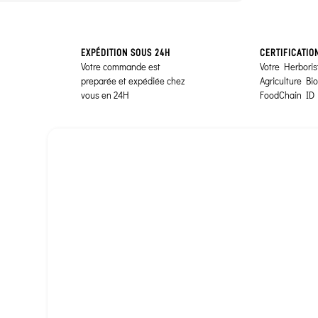
EXPÉDITION SOUS 24H
CERTIFICATIO
Votre commande est
Votre Herborist
preparée et expédiée chez
Agriculture Bi
vous en 24H
FoodChain ID