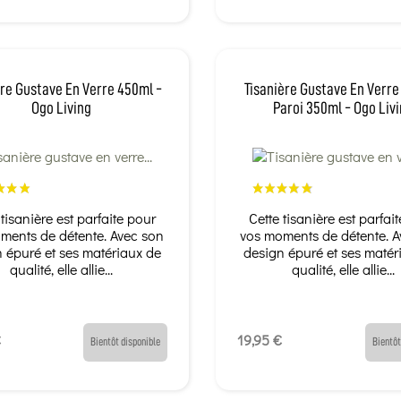
ère Gustave En Verre 450ml -
Tisanière Gustave En Verre
Ogo Living
Paroi 350ml - Ogo Liv
 tisanière est parfaite pour
Cette tisanière est parfai
ments de détente. Avec son
vos moments de détente. 
 épuré et ses matériaux de
design épuré et ses matér
qualité, elle allie...
qualité, elle allie...
€
19,95 €
Bientôt disponible
Bientôt