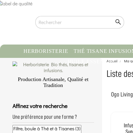
HERBORISTERIE
THÉ TISANE INFUSIO
HUILE ESSENTIELLE
Accueil
Marq
C
Liste de
Production Artisanale, Qualité et
Tradition
Qualité biologique certifiée
Ogo Living,
Traçabilité & Origine contrôlée
Affinez votre recherche
Conditionnement artisanal à la main
En savoir plus...
Une préférence pour une forme ?
Infu
Sup