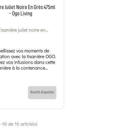
re Juliet Noire En Grès 475ml
- Ogo Living
ellissez vos moments de
tion avec la tisanière OGO.
ez vos infusions dans cette
anière à la contenance...
Bientôt disponible
-16 de 16 article(s)