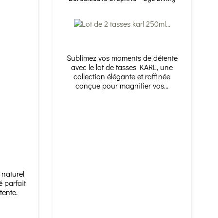
Sublimez vos moments de détente
avec le lot de tasses KARL, une
collection élégante et raffinée
conçue pour magnifier vos...
 naturel
é parfait
tente.