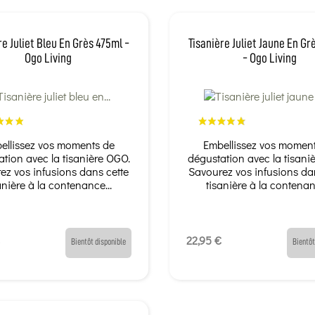
re Juliet Bleu En Grès 475ml -
Tisanière Juliet Jaune En Gr
Ogo Living
- Ogo Living
ellissez vos moments de
Embellissez vos momen
tion avec la tisanière OGO.
dégustation avec la tisani
ez vos infusions dans cette
Savourez vos infusions da
anière à la contenance...
tisanière à la contenan
22,95 €
Bientôt disponible
Bientôt