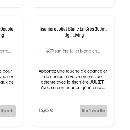
 Double
Tisanière Juliet Blanc En Grès 300ml
ing
- Ogo Living
te pour
Apportez une touche d’élégance et
Avec son
de chaleur à vos moments de
iaux de
détente avec la tisanière JULIET.
Avec sa contenance généreuse...
15,95 €
 disponible
Bientôt disponible