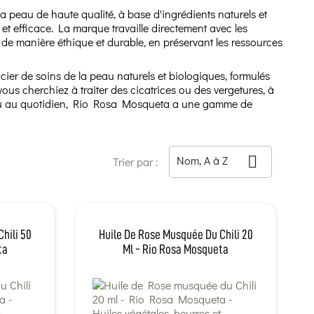
 peau de haute qualité, à base d'ingrédients naturels et
t efficace. La marque travaille directement avec les
 de manière éthique et durable, en préservant les ressources
ier de soins de la peau naturels et biologiques, formulés
ous cherchiez à traiter des cicatrices ou des vergetures, à
peau au quotidien, Rio Rosa Mosqueta a une gamme de
Nom, A à Z

Trier par :
hili 50
Huile De Rose Musquée Du Chili 20
ta
Ml - Rio Rosa Mosqueta