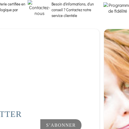
erie certifiée en
Besoin d'informations, d'un
ologique par
conseil ? Contactez notre
service clientèle
ETTER