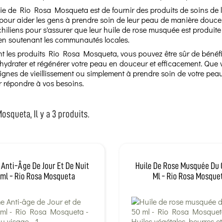
e de Rio Rosa Mosqueta est de fournir des produits de soins de la
pour aider les gens à prendre soin de leur peau de manière douce e
chiliens pour s'assurer que leur huile de rose musquée est produite
 en soutenant les communautés locales.
t les produits Rio Rosa Mosqueta, vous pouvez être sûr de bénéfic
 hydrater et régénérer votre peau en douceur et efficacement. Que v
 signes de vieillissement ou simplement à prendre soin de votre 
r répondre à vos besoins.
osqueta, Il y a 3 produits.
Anti-Âge De Jour Et De Nuit
Huile De Rose Musquée Du C
ml - Rio Rosa Mosqueta
Ml - Rio Rosa Mosque