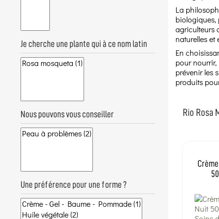
La philosophi
biologiques, 
agriculteurs 
naturelles et
Je cherche une plante qui à ce nom latin
En choisissan
pour nourrir,
prévenir les
produits pou
Rio Rosa M
Nous pouvons vous conseiller
Crème 
50
Une préférence pour une forme ?