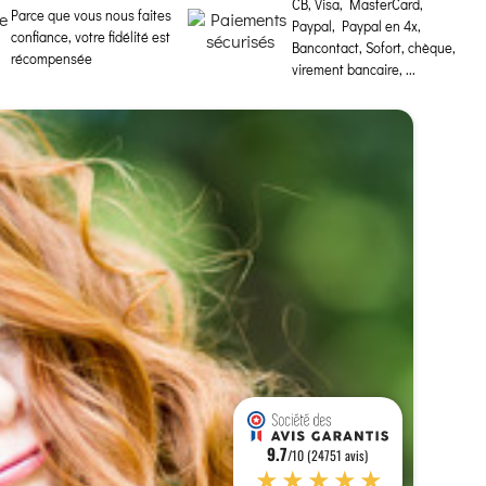
CB, Visa, MasterCard,
Parce que vous nous faites
Paypal, Paypal en 4x,
confiance, votre fidélité est
Bancontact, Sofort, chèque,
récompensée
virement bancaire, ...
9.7
/10 (24751 avis)
★★★★★