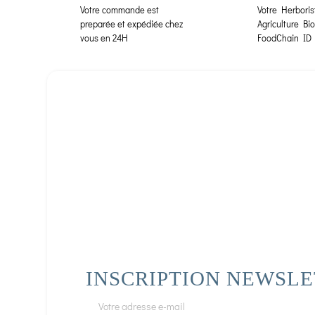
Votre commande est
Votre Herborist
preparée et expédiée chez
Agriculture Bi
vous en 24H
FoodChain ID
INSCRIPTION NEWSL