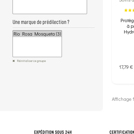
Protèg
Une marque de prédilection ?
à p
Hydr
Réinitialiser ce groupe
17,79 €
Affichage 1
EXPÉDITION SOUS 24H
CERTIFICATIO