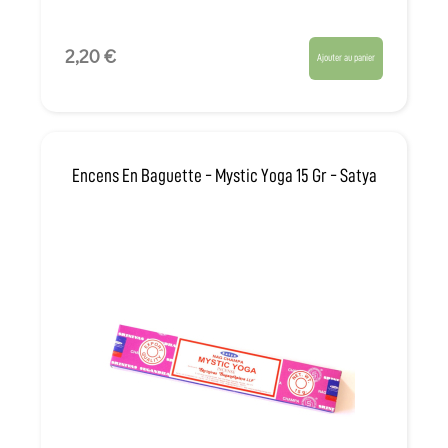
2,20 €
Ajouter au panier
Encens En Baguette - Mystic Yoga 15 Gr - Satya