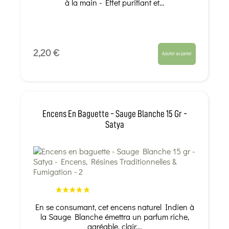
à la main - Effet purifiant et...
2,20 €
Ajouter au panier
Encens En Baguette - Sauge Blanche 15 Gr -
Satya
En se consumant, cet encens naturel Indien à
la Sauge Blanche émettra un parfum riche,
agréable, clair,...