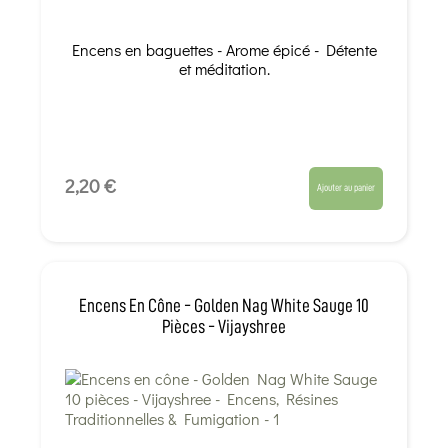
Encens en baguettes - Arome épicé - Détente
et méditation.
2,20 €
Ajouter au panier
Encens En Cône - Golden Nag White Sauge 10
Pièces - Vijayshree