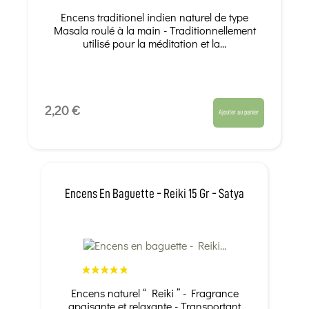
Encens traditionel indien naturel de type
Masala roulé à la main - Traditionnellement
utilisé pour la méditation et la...
2,20 €
Ajouter au panier
Encens En Baguette - Reiki 15 Gr - Satya
Encens naturel “ Reiki ” - Fragrance
apaisante et relaxante - Transportant