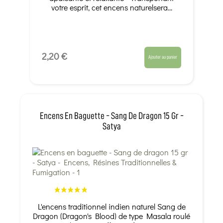
votre esprit, cet encens naturelsera...
2,20 €
Ajouter au panier
Encens En Baguette - Sang De Dragon 15 Gr -
Satya
L'encens traditionnel indien naturel Sang de
Dragon (Dragon's Blood) de type Masala roulé