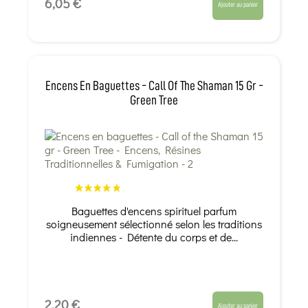
6,05 €
Ajouter au panier
Encens En Baguettes - Call Of The Shaman 15 Gr -
Green Tree
Baguettes d'encens spirituel parfum
soigneusement sélectionné selon les traditions
indiennes - Détente du corps et de...
2,20 €
Ajouter au panier