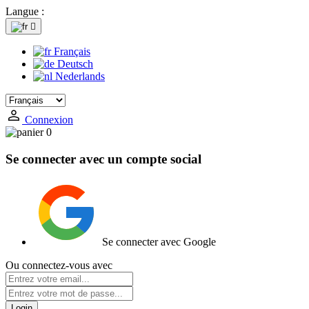
Langue :

Français
Deutsch
Nederlands
Connexion
0
Se connecter avec un compte social
Se connecter avec Google
Ou connectez-vous avec
Login