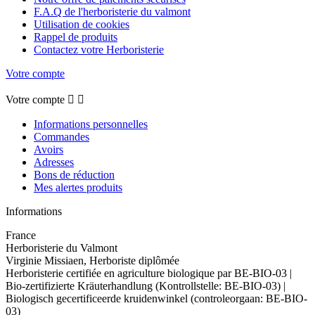
F.A.Q de l'herboristerie du valmont
Utilisation de cookies
Rappel de produits
Contactez votre Herboristerie
Votre compte
Votre compte


Informations personnelles
Commandes
Avoirs
Adresses
Bons de réduction
Mes alertes produits
Informations
France
Herboristerie du Valmont
Virginie Missiaen, Herboriste diplômée
Herboristerie certifiée en agriculture biologique par BE-BIO-03 |
Bio-zertifizierte Kräuterhandlung (Kontrollstelle: BE-BIO-03) |
Biologisch gecertificeerde kruidenwinkel (controleorgaan: BE-BIO-
03)