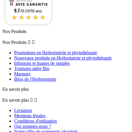
9.7
/10 (24755 avis)
★★★★★
Nos Produits
Nos Produits


Promotions en Herboristerie et phytothérapie
Nouveaux produits en Herboristerie et phytothérapie
Infusions et tisanes de simples
Teintures mère Bio
Marques
Blog de l'Herboristerie
En savoir plus
En savoir plus


Livraison
Mentions légales
Conditions d'utilisation
Qui sommes-nous ?
Notre offre de paiements sécurisés