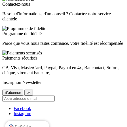
Contactez-nous
Besoin d'informations, d'un conseil ? Contactez notre service
clientèle
Programme de fidélité
Parce que vous nous faites confiance, votre fidélité est récompensée
Paiements sécurisés
CB, Visa, MasterCard, Paypal, Paypal en 4x, Bancontact, Sofort,
chèque, virement bancaire, ...
Inscription Newsletter
Facebook
Instagram