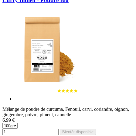
Curry Indien - Poudre Bio
Mélange de poudre de curcuma, Fenouil, carvi, coriandre, oignon,
gingembre, poivre, piment, cannelle.
6,99 €
Bientôt disponible