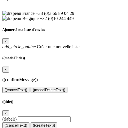
+33 (0)3 66 89 04 29
+32 (0)10 244 449
Ajouter à ma liste d'envies
×
add_circle_outline
Créer une nouvelle liste
((modalTitle))
×
((confirmMessage))
((cancelText))
((modalDeleteText))
((title))
×
((label))
((cancelText))
((createText))