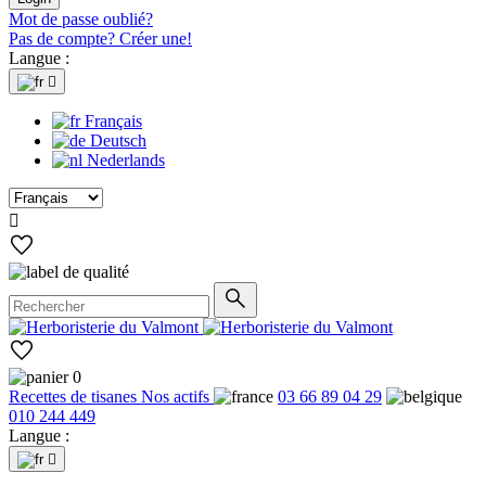
Mot de passe oublié?
Pas de compte? Créer une!
Langue :

Français
Deutsch
Nederlands

0
Recettes de tisanes
Nos actifs
03 66 89 04 29
010 244 449
Langue :
