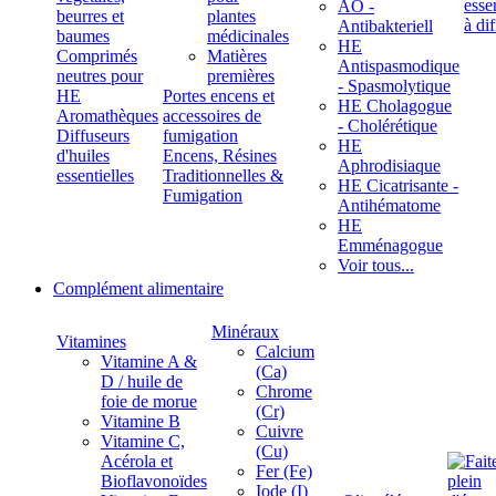
ÄÖ -
beurres et
plantes
Antibakteriell
baumes
médicinales
HE
Comprimés
Matières
Antispasmodique
neutres pour
premières
- Spasmolytique
HE
Portes encens et
HE Cholagogue
Aromathèques
accessoires de
- Cholérétique
Diffuseurs
fumigation
HE
d'huiles
Encens, Résines
Aphrodisiaque
essentielles
Traditionnelles &
HE Cicatrisante -
Fumigation
Antihématome
HE
Emménagogue
Voir tous...
Complément alimentaire
Minéraux
Vitamines
Calcium
Vitamine A &
(Ca)
D / huile de
Chrome
foie de morue
(Cr)
Vitamine B
Cuivre
Vitamine C,
(Cu)
Acérola et
Fer (Fe)
Bioflavonoïdes
Iode (I)