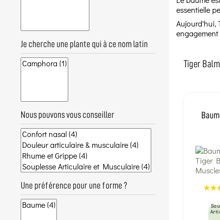
essentielle p
Aujourd'hui,
engagement e
Je cherche une plante qui à ce nom latin
Tiger Balm,
Nous pouvons vous conseiller
Baume
Une préférence pour une forme ?
Sou
Arti