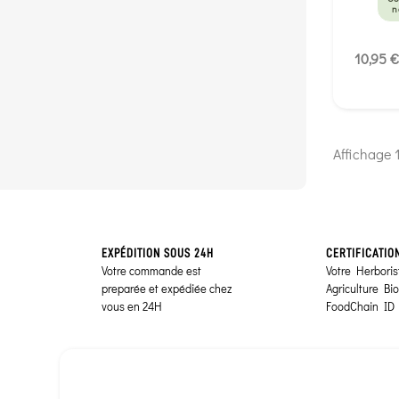
n
10,95 €
Affichage 1
EXPÉDITION SOUS 24H
CERTIFICATIO
Votre commande est
Votre Herborist
preparée et expédiée chez
Agriculture Bi
vous en 24H
FoodChain ID