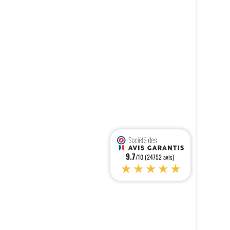
9.7
/10 (24752 avis)
★★★★★