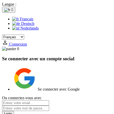
Langue :

Français
Deutsch
Nederlands
Connexion
0
Se connecter avec un compte social
Se connecter avec Google
Ou connectez-vous avec
Login