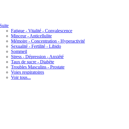
Suite
Fatigue - Vitalité - Convalescence
Minceur - Anticellulite
Mémoire - Concentration - Hyperactivité
Sexualité - Fertilité - Libido
Sommeil
Stress - Dépression - Anxiété
Taux de sucre - Diabète
Troubles Masculins - Prostate
Voies respiratoires
Voir tous...