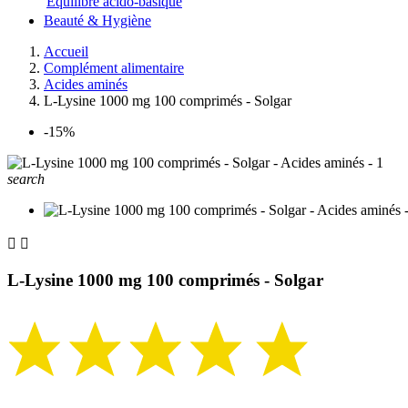
Equilibre acido-basique
Beauté & Hygiène
Accueil
Complément alimentaire
Acides aminés
L-Lysine 1000 mg 100 comprimés - Solgar
-15%
search


L-Lysine 1000 mg 100 comprimés - Solgar