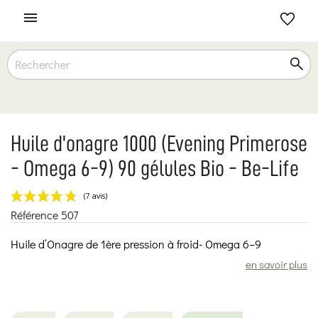

Huile d'onagre 1000 (Evening Primerose
- Omega 6-9) 90 gélules Bio - Be-Life
Référence
507
(7 avis)
Huile d’Onagre de 1ère pression à froid- Omega 6–9
en savoir plus