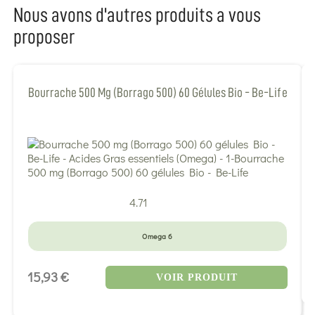
Nous avons d'autres produits a vous
proposer
Bourrache 500 Mg (Borrago 500) 60 Gélules Bio - Be-Life
4.71
Omega 6
15,93 €
VOIR PRODUIT