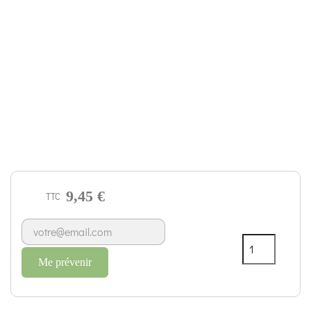
9,45 €
TTC
Me prévenir