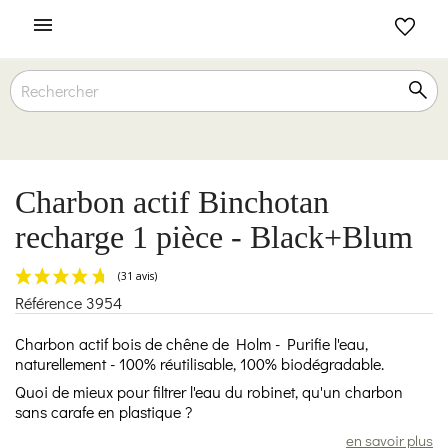

Charbon actif Binchotan
recharge 1 pièce - Black+Blum
Référence
3954
(31 avis)
Charbon actif bois de chêne de Holm - Purifie l'eau,
naturellement - 100% réutilisable, 100% biodégradable.
Quoi de mieux pour filtrer l'eau du robinet, qu'un charbon
sans carafe en plastique ?
en savoir plus