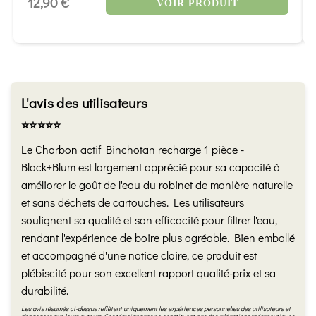
12,90 €
VOIR PRODUIT
L'avis des utilisateurs
⭐️⭐️⭐️⭐️⭐️
Le Charbon actif Binchotan recharge 1 pièce -
Black+Blum est largement apprécié pour sa capacité à
améliorer le goût de l'eau du robinet de manière naturelle
et sans déchets de cartouches. Les utilisateurs
soulignent sa qualité et son efficacité pour filtrer l'eau,
rendant l'expérience de boire plus agréable. Bien emballé
et accompagné d'une notice claire, ce produit est
plébiscité pour son excellent rapport qualité-prix et sa
durabilité.
Les avis résumés ci-dessus reflètent uniquement les expériences personnelles des utilisateurs et