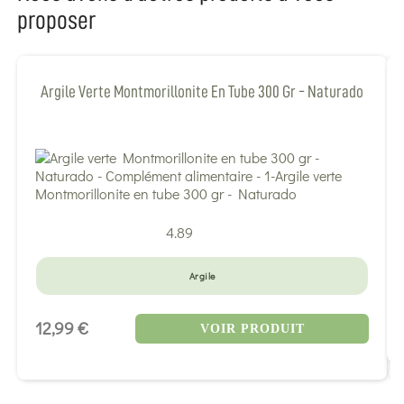
proposer
Argile Verte Montmorillonite En Tube 300 Gr - Naturado
4.89
Argile
12,99 €
VOIR PRODUIT