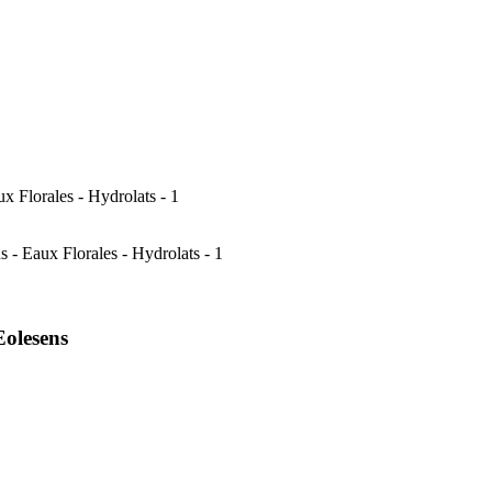
Eolesens