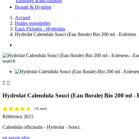
Equilibre acido-basique
Beauté & Hygiène
Accueil
Huiles essentielles
Eaux Florales - Hydrolats
Hydrolat Calendula Souci (Eau florale) Bio 200 ml - Eolesens
search


Hydrolat Calendula Souci (Eau florale) Bio 200 ml - 
Référence
2615
Calendula officinalis - Hydrolat - Souci.
en savoir plus