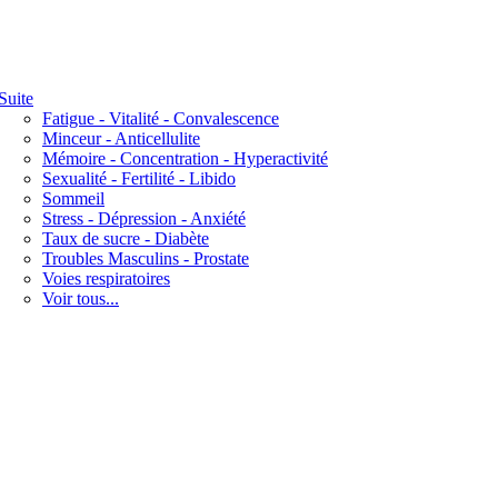
Suite
Fatigue - Vitalité - Convalescence
Minceur - Anticellulite
Mémoire - Concentration - Hyperactivité
Sexualité - Fertilité - Libido
Sommeil
Stress - Dépression - Anxiété
Taux de sucre - Diabète
Troubles Masculins - Prostate
Voies respiratoires
Voir tous...