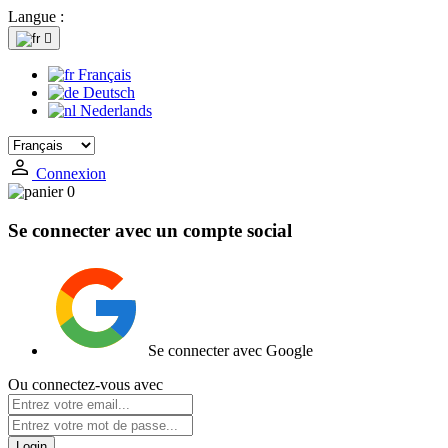
Langue :

Français
Deutsch
Nederlands
Connexion
0
Se connecter avec un compte social
Se connecter avec Google
Ou connectez-vous avec
Login