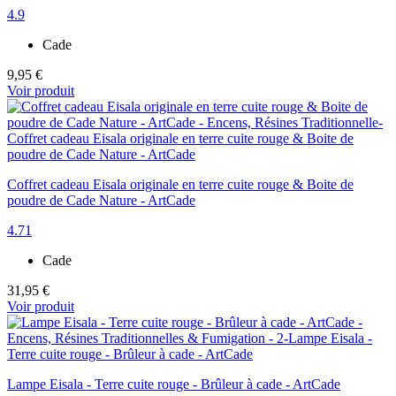
4.9
Cade
9,95 €
Voir produit
Coffret cadeau Eisala originale en terre cuite rouge & Boite de
poudre de Cade Nature - ArtCade
4.71
Cade
31,95 €
Voir produit
Lampe Eisala - Terre cuite rouge - Brûleur à cade - ArtCade