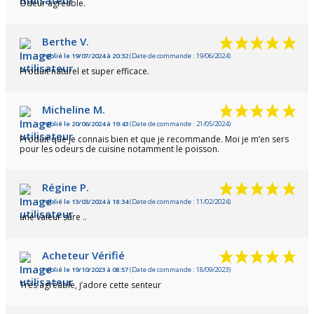
Odeur agréable.
Berthe V.
Publié le 19/07/2024 à 20:32
(Date de commande : 19/06/2024)
Produit naturel et super efficace.
Micheline M.
Publié le 20/06/2024 à 19:43
(Date de commande : 21/05/2024)
Produit que je connais bien et que je recommande. Moi je m’en sers
pour les odeurs de cuisine notamment le poisson.
Régine P.
Publié le 13/03/2024 à 18:34
(Date de commande : 11/02/2024)
une valeur sûre ..
Acheteur Vérifié
Publié le 19/10/2023 à 08:57
(Date de commande : 18/09/2023)
Très agréable, j’adore cette senteur