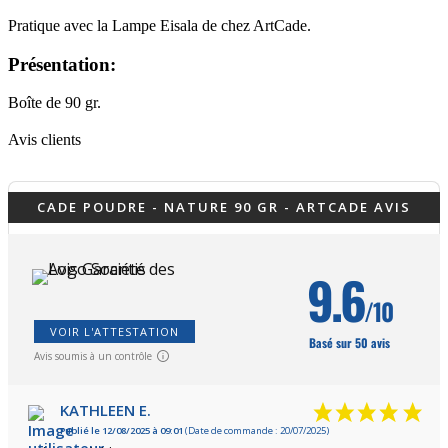
Pratique avec la Lampe Eisala de chez ArtCade.
Présentation:
Boîte de 90 gr.
Avis clients
CADE POUDRE - NATURE 90 GR - ARTCADE AVIS
9.6
/10
VOIR L'ATTESTATION
Basé sur 50 avis
Avis soumis à un contrôle
KATHLEEN E.
Publié le 12/08/2025 à 09:01
(Date de commande : 20/07/2025)