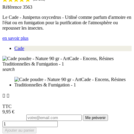
Référence
3563
Le Cade - Juniperus oxycedrus - Utilisé comme parfum d'armoire en
l'état ou en fumigation pour la purification de l'atmosphère ou
repousser les insectes.
en savoir plus
Cade
search


TTC
9,95 €
Me prévenir
Ajouter au panier