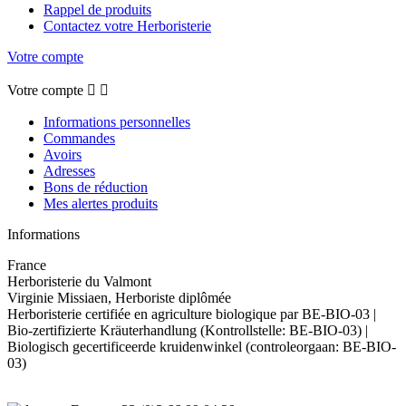
Rappel de produits
Contactez votre Herboristerie
Votre compte
Votre compte


Informations personnelles
Commandes
Avoirs
Adresses
Bons de réduction
Mes alertes produits
Informations
France
Herboristerie du Valmont
Virginie Missiaen, Herboriste diplômée
Herboristerie certifiée en agriculture biologique par BE-BIO-03 |
Bio-zertifizierte Kräuterhandlung (Kontrollstelle: BE-BIO-03) |
Biologisch gecertificeerde kruidenwinkel (controleorgaan: BE-BIO-
03)