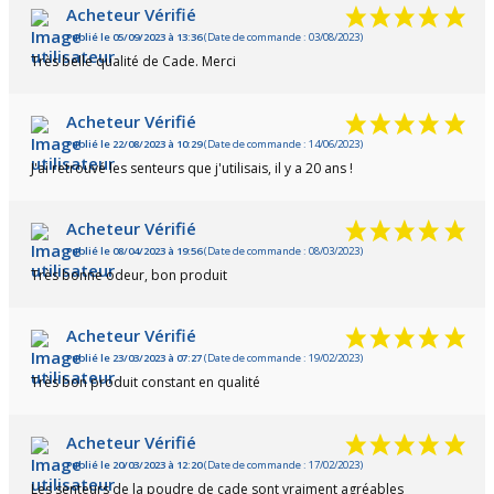
Acheteur Vérifié
Publié le 05/09/2023 à 13:36
(Date de commande : 03/08/2023)
Très belle qualité de Cade. Merci
Acheteur Vérifié
Publié le 22/08/2023 à 10:29
(Date de commande : 14/06/2023)
J'ai retrouvé les senteurs que j'utilisais, il y a 20 ans !
Acheteur Vérifié
Publié le 08/04/2023 à 19:56
(Date de commande : 08/03/2023)
Très bonne odeur, bon produit
Acheteur Vérifié
Publié le 23/03/2023 à 07:27
(Date de commande : 19/02/2023)
Très bon produit constant en qualité
Acheteur Vérifié
Publié le 20/03/2023 à 12:20
(Date de commande : 17/02/2023)
Les senteurs de la poudre de cade sont vraiment agréables