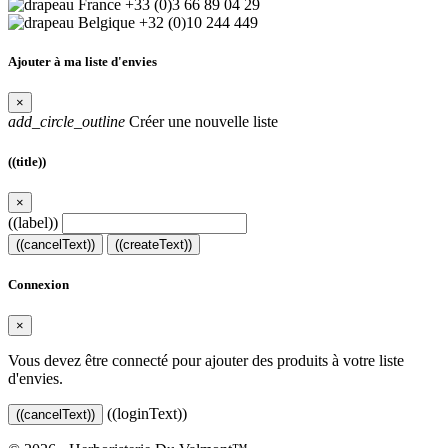
+33 (0)3 66 89 04 29
+32 (0)10 244 449
Ajouter à ma liste d'envies
×
add_circle_outline
Créer une nouvelle liste
((title))
×
((label))
((cancelText))
((createText))
Connexion
×
Vous devez être connecté pour ajouter des produits à votre liste
d'envies.
((loginText))
((cancelText))