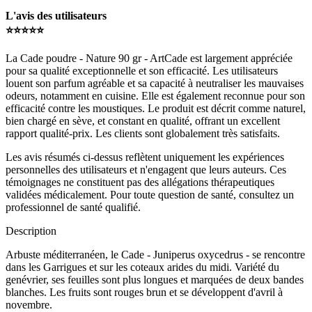
L'avis des utilisateurs
⭐️⭐️⭐️⭐️⭐️
La Cade poudre - Nature 90 gr - ArtCade est largement appréciée
pour sa qualité exceptionnelle et son efficacité. Les utilisateurs
louent son parfum agréable et sa capacité à neutraliser les mauvaises
odeurs, notamment en cuisine. Elle est également reconnue pour son
efficacité contre les moustiques. Le produit est décrit comme naturel,
bien chargé en sève, et constant en qualité, offrant un excellent
rapport qualité-prix. Les clients sont globalement très satisfaits.
Les avis résumés ci-dessus reflètent uniquement les expériences
personnelles des utilisateurs et n'engagent que leurs auteurs. Ces
témoignages ne constituent pas des allégations thérapeutiques
validées médicalement. Pour toute question de santé, consultez un
professionnel de santé qualifié.
Description
Arbuste méditerranéen, le Cade - Juniperus oxycedrus - se rencontre
dans les Garrigues et sur les coteaux arides du midi. Variété du
genévrier, ses feuilles sont plus longues et marquées de deux bandes
blanches. Les fruits sont rouges brun et se développent d'avril à
novembre.