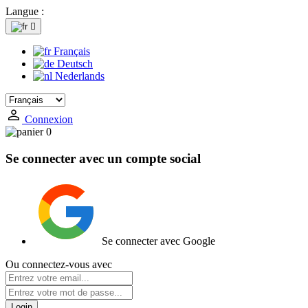
Langue :

Français
Deutsch
Nederlands
Connexion
0
Se connecter avec un compte social
Se connecter avec Google
Ou connectez-vous avec
Login