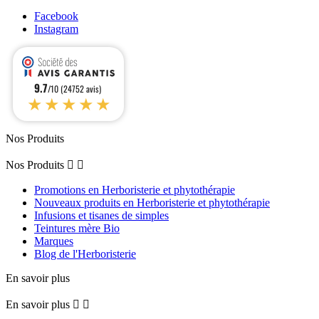
Facebook
Instagram
9.7
/10 (24752 avis)
★★★★★
Nos Produits
Nos Produits


Promotions en Herboristerie et phytothérapie
Nouveaux produits en Herboristerie et phytothérapie
Infusions et tisanes de simples
Teintures mère Bio
Marques
Blog de l'Herboristerie
En savoir plus
En savoir plus

