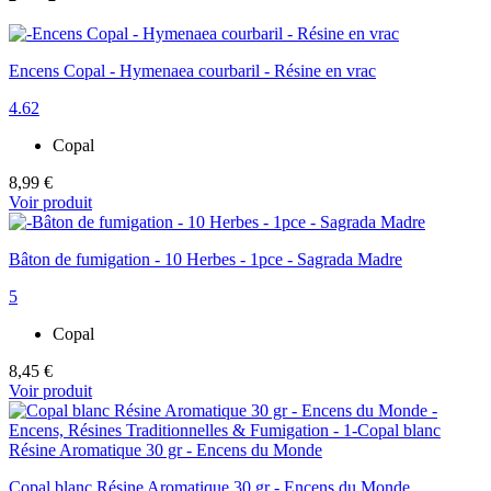
Encens Copal - Hymenaea courbaril - Résine en vrac
4.62
Copal
8,99 €
Voir produit
Bâton de fumigation - 10 Herbes - 1pce - Sagrada Madre
5
Copal
8,45 €
Voir produit
Copal blanc Résine Aromatique 30 gr - Encens du Monde