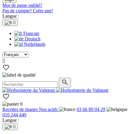
Mot de passe oublié?
Pas de compte? Créer une!
Langue :

Français
Deutsch
Nederlands

0
Recettes de tisanes
Nos actifs
03 66 89 04 29
010 244 449
Langue :
