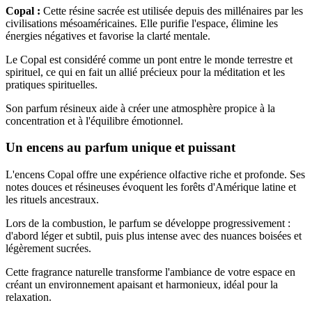
Copal :
Cette résine sacrée est utilisée depuis des millénaires par les
civilisations mésoaméricaines. Elle purifie l'espace, élimine les
énergies négatives et favorise la clarté mentale.
Le Copal est considéré comme un pont entre le monde terrestre et
spirituel, ce qui en fait un allié précieux pour la méditation et les
pratiques spirituelles.
Son parfum résineux aide à créer une atmosphère propice à la
concentration et à l'équilibre émotionnel.
Un encens au parfum unique et puissant
L'encens Copal offre une expérience olfactive riche et profonde. Ses
notes douces et résineuses évoquent les forêts d'Amérique latine et
les rituels ancestraux.
Lors de la combustion, le parfum se développe progressivement :
d'abord léger et subtil, puis plus intense avec des nuances boisées et
légèrement sucrées.
Cette fragrance naturelle transforme l'ambiance de votre espace en
créant un environnement apaisant et harmonieux, idéal pour la
relaxation.