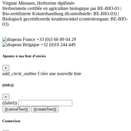
Virginie Missiaen, Herboriste diplômée
Herboristerie certifiée en agriculture biologique par BE-BIO-03 |
Bio-zertifizierte Kräuterhandlung (Kontrollstelle: BE-BIO-03) |
Biologisch gecertificeerde kruidenwinkel (controleorgaan: BE-BIO-
03)
+33 (0)3 66 89 04 29
+32 (0)10 244 449
Ajouter à ma liste d'envies
×
add_circle_outline
Créer une nouvelle liste
((title))
×
((label))
((cancelText))
((createText))
Connexion