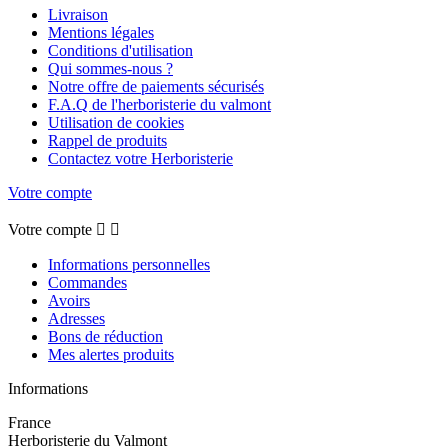
Livraison
Mentions légales
Conditions d'utilisation
Qui sommes-nous ?
Notre offre de paiements sécurisés
F.A.Q de l'herboristerie du valmont
Utilisation de cookies
Rappel de produits
Contactez votre Herboristerie
Votre compte
Votre compte


Informations personnelles
Commandes
Avoirs
Adresses
Bons de réduction
Mes alertes produits
Informations
France
Herboristerie du Valmont