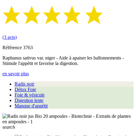
(3 avis)
Référence
3763
Raphanus sativus var. niger - Aide à apaiser les ballonnements -
Stimule l'appétit et favorise la digestion.
en savoir plus
Radis noir
Détox Foie
Foie & vésicule
Digestion lente
Manque d'appétit
search