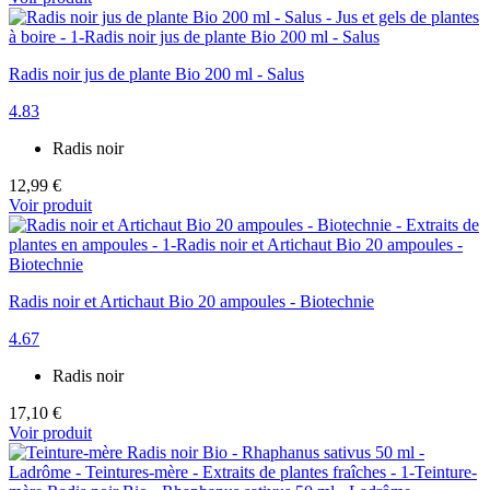
Radis noir jus de plante Bio 200 ml - Salus
4.83
Radis noir
12,99 €
Voir produit
Radis noir et Artichaut Bio 20 ampoules - Biotechnie
4.67
Radis noir
17,10 €
Voir produit