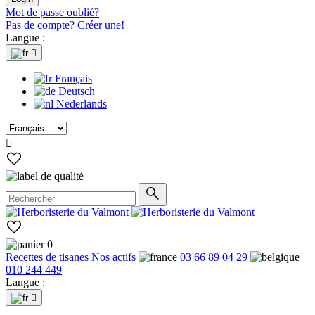
Mot de passe oublié?
Pas de compte? Créer une!
Langue :

Français
Deutsch
Nederlands

0
Recettes de tisanes
Nos actifs
03 66 89 04 29
010 244 449
Langue :
