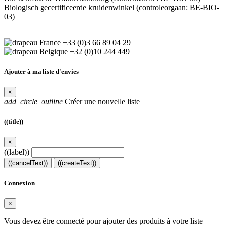
Biologisch gecertificeerde kruidenwinkel (controleorgaan: BE-BIO-
03)
+33 (0)3 66 89 04 29
+32 (0)10 244 449
Ajouter à ma liste d'envies
×
add_circle_outline
Créer une nouvelle liste
((title))
×
((label))
((cancelText))
((createText))
Connexion
×
Vous devez être connecté pour ajouter des produits à votre liste