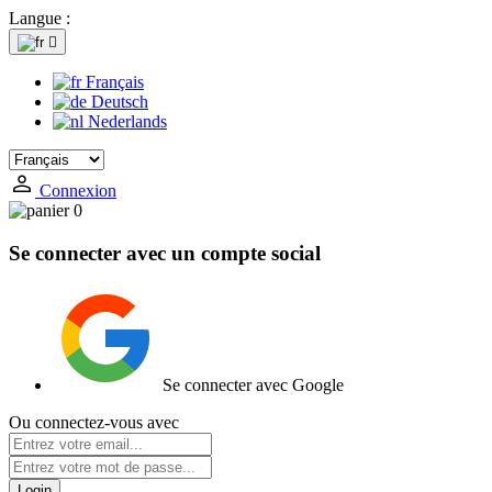
Langue :

Français
Deutsch
Nederlands
Connexion
0
Se connecter avec un compte social
Se connecter avec Google
Ou connectez-vous avec
Login