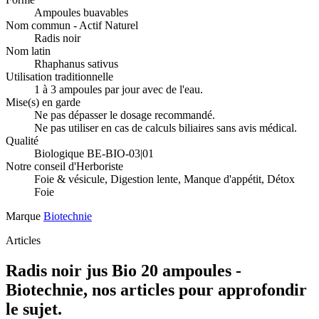
Ampoules buavables
Nom commun - Actif Naturel
Radis noir
Nom latin
Rhaphanus sativus
Utilisation traditionnelle
1 à 3 ampoules par jour avec de l'eau.
Mise(s) en garde
Ne pas dépasser le dosage recommandé.
Ne pas utiliser en cas de calculs biliaires sans avis médical.
Qualité
Biologique BE-BIO-03|01
Notre conseil d'Herboriste
Foie & vésicule, Digestion lente, Manque d'appétit, Détox
Foie
Marque
Biotechnie
Articles
Radis noir jus Bio 20 ampoules -
Biotechnie, nos articles pour approfondir
le sujet.