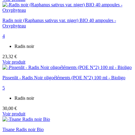
Radis noir (Raphanus sativus var. niger) BIO 40 ampoules -
Oxyphyteau
4
Radis noir
23,32 €
Voir produit
Pissenlit - Radis Noir oligoéléments (POE N°2) 100 ml - Bioligo
5
Radis noir
30,00 €
Voir produit
Tisane Radis noir Bio