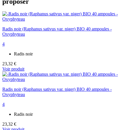
proposer
Radis noir (Raphanus sativus var. niger) BIO 40 ampoules -
Oxyphyteau
4
Radis noir
23,32 €
Voir produit
Radis noir (Raphanus sativus var. niger) BIO 40 ampoules -
Oxyphyteau
4
Radis noir
23,32 €
Voir produit