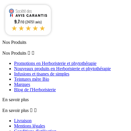
9.7
/10 (24751 avis)
★★★★★
Nos Produits
Nos Produits


Promotions en Herboristerie et phytothérapie
Nouveaux produits en Herboristerie et phytothérapie
Infusions et tisanes de simples
Teintures mère Bio
Marques
Blog de l'Herboristerie
En savoir plus
En savoir plus


Livraison
Mentions légales