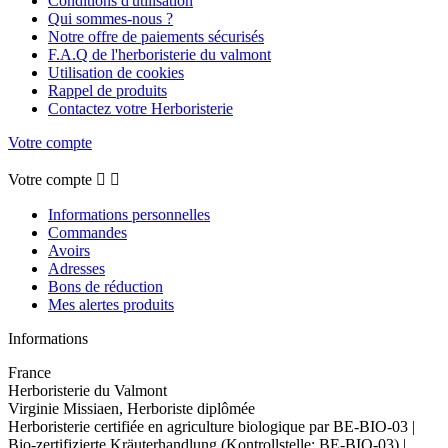
Conditions d'utilisation
Qui sommes-nous ?
Notre offre de paiements sécurisés
F.A.Q de l'herboristerie du valmont
Utilisation de cookies
Rappel de produits
Contactez votre Herboristerie
Votre compte
Votre compte


Informations personnelles
Commandes
Avoirs
Adresses
Bons de réduction
Mes alertes produits
Informations
France
Herboristerie du Valmont
Virginie Missiaen, Herboriste diplômée
Herboristerie certifiée en agriculture biologique par BE-BIO-03 |
Bio-zertifizierte Kräuterhandlung (Kontrollstelle: BE-BIO-03) |