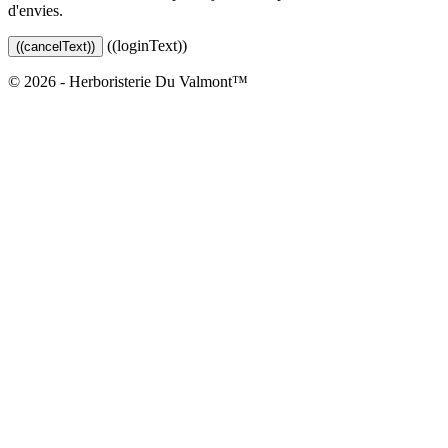
d'envies.
((loginText))
((cancelText))
© 2026 - Herboristerie Du Valmont™