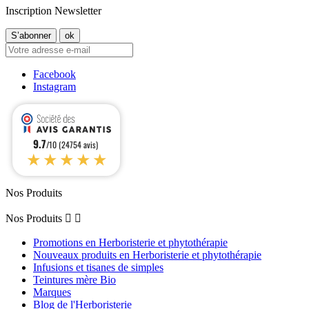
Inscription Newsletter
Facebook
Instagram
9.7
/10 (24754 avis)
★★★★★
Nos Produits
Nos Produits


Promotions en Herboristerie et phytothérapie
Nouveaux produits en Herboristerie et phytothérapie
Infusions et tisanes de simples
Teintures mère Bio
Marques
Blog de l'Herboristerie