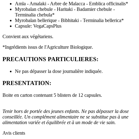
Amla - Amalaki - Arbre de Malacca - Emblica officinalis*
Myrobalan chebule - Haritaki - Badamier chebule -
Terminalia chebula*
Myrobalan bellerique - Bibhitaki - Terminalia bellerica*
(3 avis)
Capsule: VegaCapsPlus
Convient aux végétariens.
*Ingrédients issus de l'Agriculture Biologique.
PRECAUTIONS PARTICULIERES:
Ne pas dépasser la dose journalière indiquée.
PRESENTATION:
Boite en carton contenant 5 blisters de 12 capsules.
Tenir hors de portée des jeunes enfants. Ne pas dépasser la dose
conseillée. Un complément alimentaire ne se substitue pas à une
alimentation variée et équilibrée et à un mode de vie sain.
Avis clients