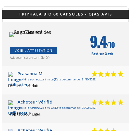
TRIPHALA BIO 60 CAPSULES - OJAS AVIS
9.4
/10
VOIR L'ATTESTATION
Basé sur 3 avis
Avis soumis à un contrôle
Prasanna M.
Publié le 30/11/2023 à 18:05
(Date de commande : 31/10/2023)
Excellente produit
Acheteur Vérifié
Publié le 13/02/2022 à 19:23
(Date de commande : 05/02/2022)
Trop tôt pour juger.
Acheteur Vérifié