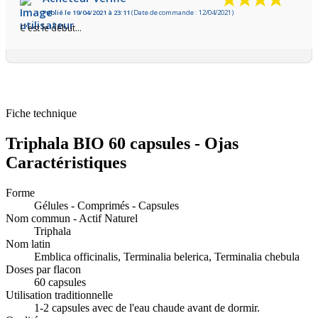
Publié le 19/04/2021 à 23:11
(Date de commande : 12/04/2021)
C'est le début...
Fiche technique
Triphala BIO 60 capsules - Ojas
Caractéristiques
Forme
Gélules - Comprimés - Capsules
Nom commun - Actif Naturel
Triphala
Nom latin
Emblica officinalis, Terminalia belerica, Terminalia chebula
Doses par flacon
60 capsules
Utilisation traditionnelle
1-2 capsules avec de l'eau chaude avant de dormir.