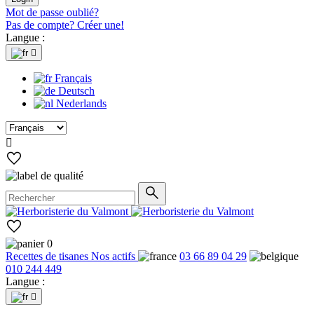
Mot de passe oublié?
Pas de compte? Créer une!
Langue :

Français
Deutsch
Nederlands

0
Recettes de tisanes
Nos actifs
03 66 89 04 29
010 244 449
Langue :
