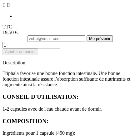


TTC
19,50 €
Me prévenir
Ajouter au panier
Description
Triphala favorise une bonne fonction intestinale. Une bonne
fonction intestinale assure l’absorption suffisante de nutriments et
augmente ainsi la résistance.
CONSEIL D'UTILISATION:
1-2 capsules avec de l'eau chaude avant de dormir.
COMPOSITION:
Ingrédients pour 1 capsule (450 mg):