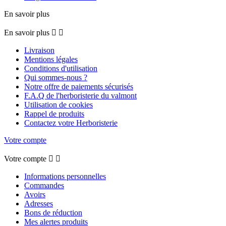
En savoir plus
En savoir plus


Livraison
Mentions légales
Conditions d'utilisation
Qui sommes-nous ?
Notre offre de paiements sécurisés
F.A.Q de l'herboristerie du valmont
Utilisation de cookies
Rappel de produits
Contactez votre Herboristerie
Votre compte
Votre compte


Informations personnelles
Commandes
Avoirs
Adresses
Bons de réduction
Mes alertes produits