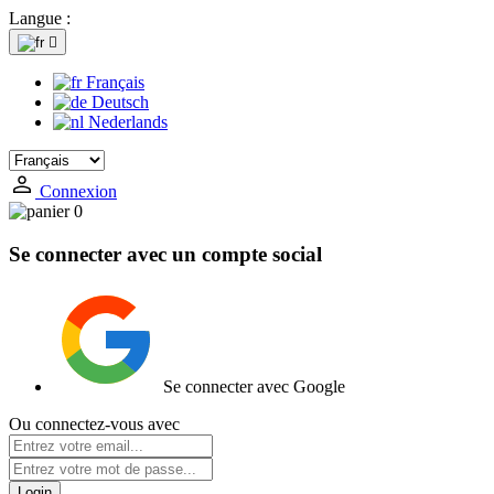
Langue :

Français
Deutsch
Nederlands
Connexion
0
Se connecter avec un compte social
Se connecter avec Google
Ou connectez-vous avec
Login