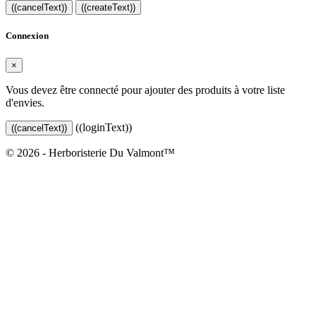
((cancelText))
((createText))
Connexion
×
Vous devez être connecté pour ajouter des produits à votre liste
d'envies.
((loginText))
((cancelText))
© 2026 - Herboristerie Du Valmont™