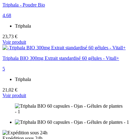
Triphala - Poudre Bio
4.68
Triphala
23,73 €
Voir produit
Triphala BIO 300mg Extrait standardisé 60 gélules - Vitall+
5
Triphala
21,02 €
Voir produit
Expédition sous 24h