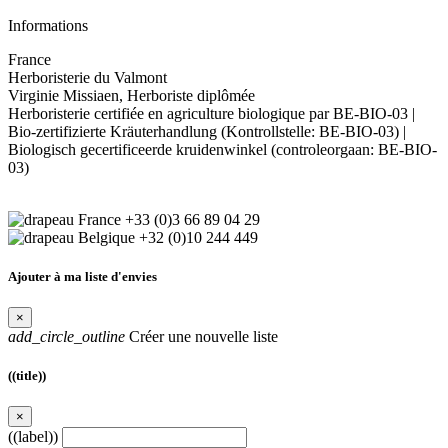
Informations
France
Herboristerie du Valmont
Virginie Missiaen, Herboriste diplômée
Herboristerie certifiée en agriculture biologique par BE-BIO-03 |
Bio-zertifizierte Kräuterhandlung (Kontrollstelle: BE-BIO-03) |
Biologisch gecertificeerde kruidenwinkel (controleorgaan: BE-BIO-
03)
+33 (0)3 66 89 04 29
+32 (0)10 244 449
Ajouter à ma liste d'envies
×
add_circle_outline
Créer une nouvelle liste
((title))
×
((label))