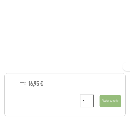
16,95 €
TTC
Ajouter au panier