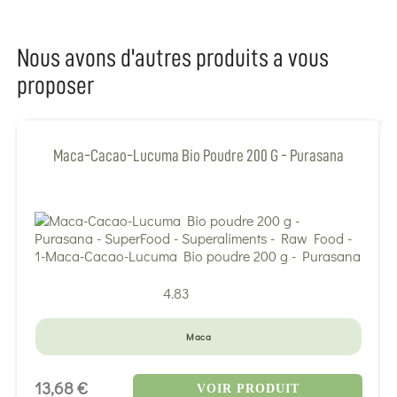
Nous avons d'autres produits a vous
proposer
Maca-Cacao-Lucuma Bio Poudre 200 G - Purasana
4.83
Maca
13,68 €
VOIR PRODUIT