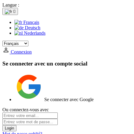
Langue :

Français
Deutsch
Nederlands
Connexion
Se connecter avec un compte social
Se connecter avec Google
Ou connectez-vous avec
Login
Mot de passe oublié?