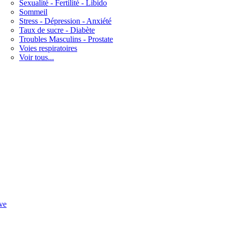
Sexualité - Fertilité - Libido
Sommeil
Stress - Dépression - Anxiété
Taux de sucre - Diabète
Troubles Masculins - Prostate
Voies respiratoires
Voir tous...
ve