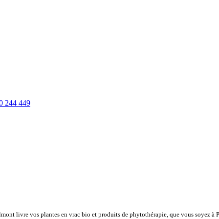
0 244 449
lmont livre vos plantes en vrac bio et produits de phytothérapie, que vous soyez à 