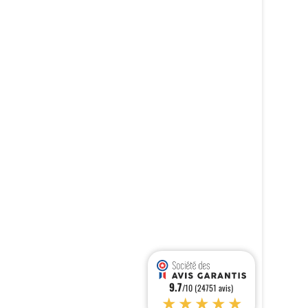
9.7
/10 (24751 avis)
★★★★★