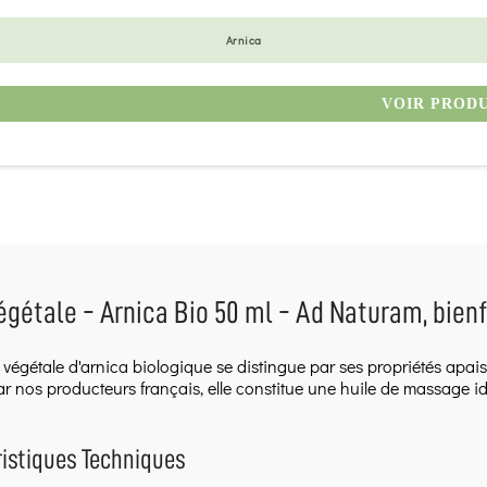
Arnica
VOIR PROD
égétale - Arnica Bio 50 ml - Ad Naturam, bienfa
 végétale d'arnica biologique se distingue par ses propriétés apaisa
ar nos producteurs français, elle constitue une huile de massage i
istiques Techniques