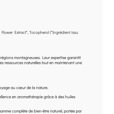
lower Extract*, Tocopherol (*Ingrédient issu
s régions montagneuses. Leur expertise garantit
des ressources naturelles tout en maintenant une
 voyage au cœur de la nature.
cellence en aromathérapie grâce à des huiles
 gamme complète de bien-être naturel, portée par