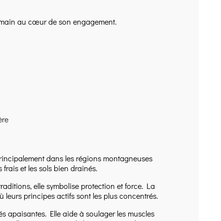
’humain au cœur de son engagement.
ère
 principalement dans les régions montagneuses
frais et les sols bien drainés.
raditions, elle symbolise protection et force. La
ù leurs principes actifs sont les plus concentrés.
és apaisantes. Elle aide à soulager les muscles