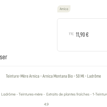
Arnica
TTC
11,90 €
ser
Teinture-Mère Arnica - Arnica Montana Bio - 50 Ml - Ladrôme
4.9