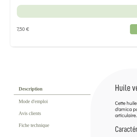
7,50 €
Huile v
Description
Mode d'emploi
Cette huile
d'arnica p
Avis clients
articulaire.
Fiche technique
Caractér