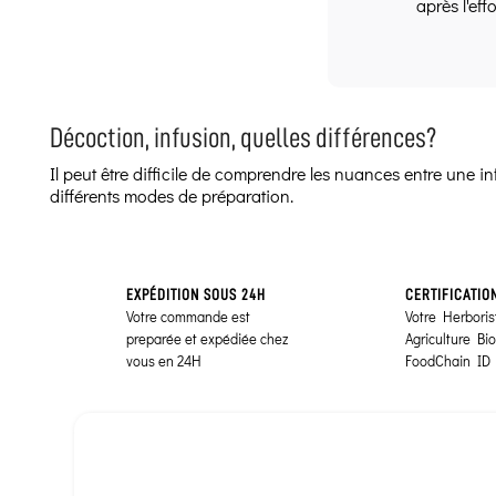
après l'eff
Décoction, infusion, quelles différences?
Il peut être difficile de comprendre les nuances entre une 
différents modes de préparation.
EXPÉDITION SOUS 24H
CERTIFICATIO
Votre commande est
Votre Herborist
preparée et expédiée chez
Agriculture Bi
vous en 24H
FoodChain ID