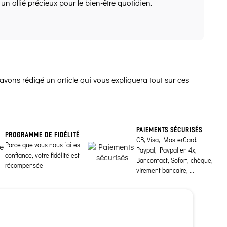
t un allié précieux pour le bien-être quotidien.
avons rédigé un article qui vous expliquera tout sur ces
PAIEMENTS SÉCURISÉS
PROGRAMME DE FIDÉLITÉ
CB, Visa, MasterCard,
Parce que vous nous faites
Paypal, Paypal en 4x,
confiance, votre fidélité est
Bancontact, Sofort, chèque,
récompensée
virement bancaire, ...