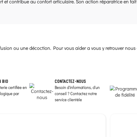
ort et contribue au confort articulaire. Son action réparatrice en fai
infusion ou une décoction. Pour vous aider a vous y retrouver nous 
N BIO
CONTACTEZ-NOUS
erie certifiée en
Besoin d'informations, d'un
ologique par
conseil ? Contactez notre
service clientèle