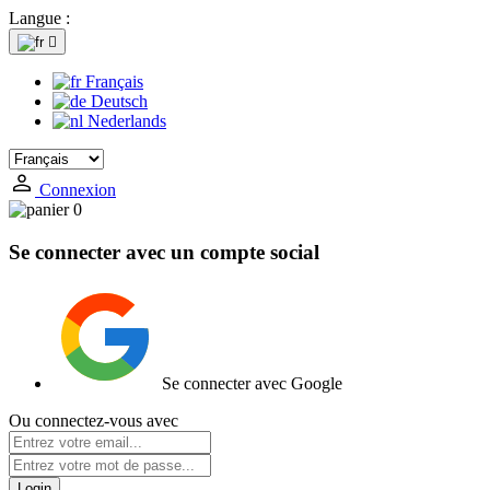
Langue :

Français
Deutsch
Nederlands
Connexion
0
Se connecter avec un compte social
Se connecter avec Google
Ou connectez-vous avec
Login