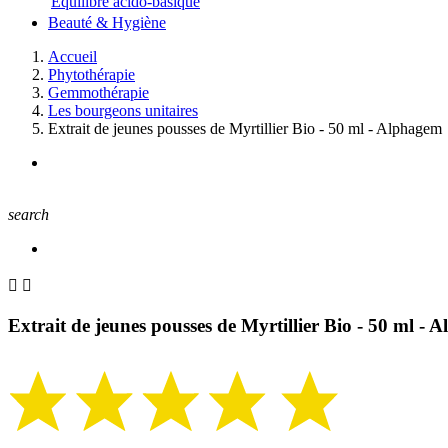
Equilibre acido-basique
Beauté & Hygiène
Accueil
Phytothérapie
Gemmothérapie
Les bourgeons unitaires
Extrait de jeunes pousses de Myrtillier Bio - 50 ml - Alphagem
search


Extrait de jeunes pousses de Myrtillier Bio - 50 ml -