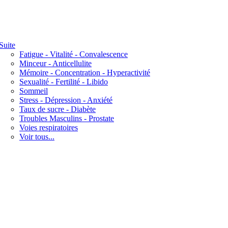
Suite
Fatigue - Vitalité - Convalescence
Minceur - Anticellulite
Mémoire - Concentration - Hyperactivité
Sexualité - Fertilité - Libido
Sommeil
Stress - Dépression - Anxiété
Taux de sucre - Diabète
Troubles Masculins - Prostate
Voies respiratoires
Voir tous...