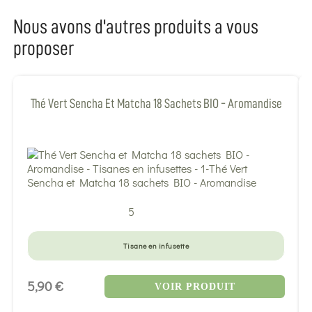
Nous avons d'autres produits a vous
proposer
Thé Vert Sencha Et Matcha 18 Sachets BIO - Aromandise
5
Tisane en infusette
5,90 €
VOIR PRODUIT