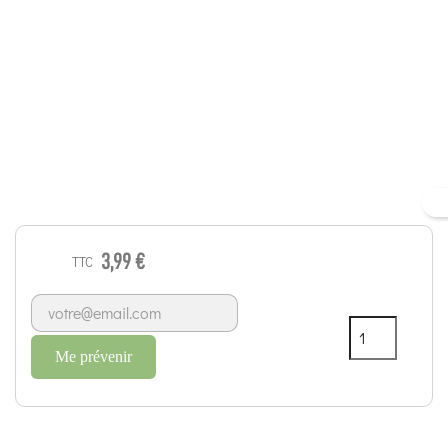
3,99 €
TTC
Me prévenir