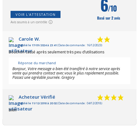
6
/10
VOIR L'ATTESTATION
Basé sur 2 avis
(2 avis)
Avis soumis à un contrôle
Carole W.
Publié le 17/01/2024 à 23:41
(Date de commande : 16/12/2023)
Bouchon cassé après seulement très peu d’utilisations
Réponse du marchand
Bonjour, Votre message a bien été transféré à notre service après
vente qui prendra contact avec vous le plus rapidement possible.
Passez une agréable journée. Gregory
Acheteur Vérifié
Publié le 11/12/2018 à 20:02
(Date de commande : 04/12/2018)
bien