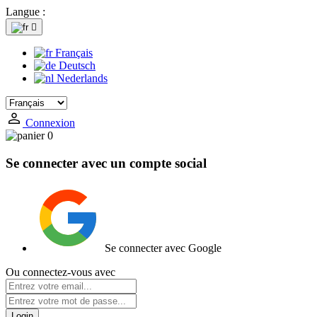
Langue :

Français
Deutsch
Nederlands
Connexion
0
Se connecter avec un compte social
Se connecter avec Google
Ou connectez-vous avec
Login