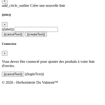
×
add_circle_outline
Créer une nouvelle liste
((title))
×
((label))
((cancelText))
((createText))
Connexion
×
Vous devez être connecté pour ajouter des produits à votre liste
d'envies.
((loginText))
((cancelText))
© 2026 - Herboristerie Du Valmont™