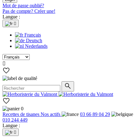
Mot de passe oublié?
Pas de compte? Créer une!
Langue :

Français
Deutsch
Nederlands

0
Recettes de tisanes
Nos actifs
03 66 89 04 29
010 244 449
Langue :
