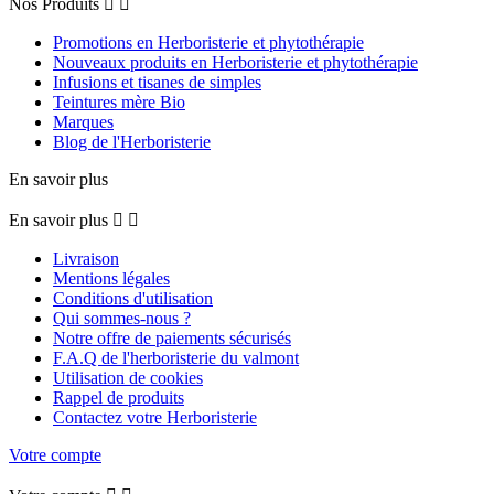
Nos Produits


Promotions en Herboristerie et phytothérapie
Nouveaux produits en Herboristerie et phytothérapie
Infusions et tisanes de simples
Teintures mère Bio
Marques
Blog de l'Herboristerie
En savoir plus
En savoir plus


Livraison
Mentions légales
Conditions d'utilisation
Qui sommes-nous ?
Notre offre de paiements sécurisés
F.A.Q de l'herboristerie du valmont
Utilisation de cookies
Rappel de produits
Contactez votre Herboristerie
Votre compte