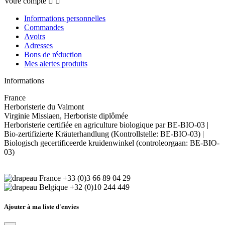
Votre compte


Informations personnelles
Commandes
Avoirs
Adresses
Bons de réduction
Mes alertes produits
Informations
France
Herboristerie du Valmont
Virginie Missiaen, Herboriste diplômée
Herboristerie certifiée en agriculture biologique par BE-BIO-03 |
Bio-zertifizierte Kräuterhandlung (Kontrollstelle: BE-BIO-03) |
Biologisch gecertificeerde kruidenwinkel (controleorgaan: BE-BIO-
03)
+33 (0)3 66 89 04 29
+32 (0)10 244 449
Ajouter à ma liste d'envies