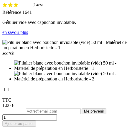
Référence
1641
Gélulier vide avec capuchon inviolable.
en savoir plus
search


TTC
1,00 €
Me prévenir
Ajouter au panier