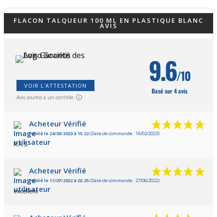
FLACON TALQUEUR 100 ML EN PLASTIQUE BLANC
AVIS
(4 avis)
9.6
/10
VOIR L'ATTESTATION
Basé sur 4 avis
Avis soumis à un contrôle
Acheteur Vérifié
Publié le 24/03/2023 à 15:22
(Date de commande : 16/02/2023)
R.A.S.
Acheteur Vérifié
Publié le 11/07/2022 à 02:25
(Date de commande : 27/06/2022)
excellent