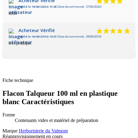
Acheteur Vérifié
Publié le 19/06/2020 à 15:08
(Date de commande : 07/06/2020)
IDEM
Acheteur Vérifié
Publié le 16/09/2019 à 19:07
(Date de commande : 09/09/2019)
très pratique
Fiche technique
Flacon Talqueur 100 ml en plastique
blanc Caractéristiques
Forme
Contenants vides et matériel de préparation
Marque
Herboristerie du Valmont
Réapprovisionnement en cours