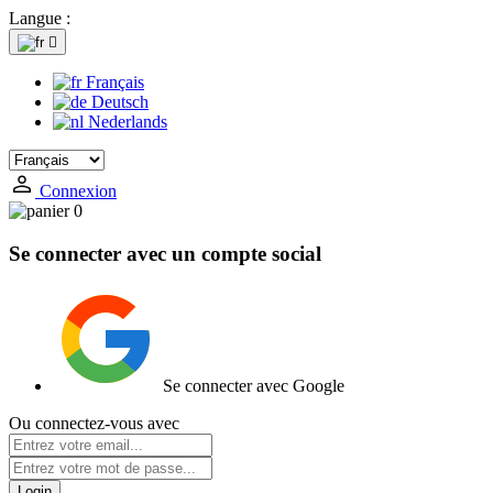
Langue :

Français
Deutsch
Nederlands
Connexion
0
Se connecter avec un compte social
Se connecter avec Google
Ou connectez-vous avec
Login