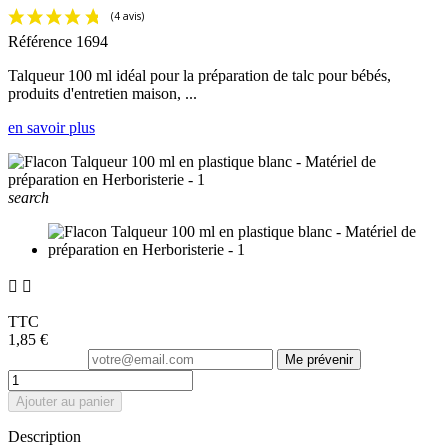
Référence
1694
Talqueur 100 ml idéal pour la préparation de talc pour bébés,
produits d'entretien maison, ...
en savoir plus
search


TTC
1,85 €
Me prévenir
Ajouter au panier
Description