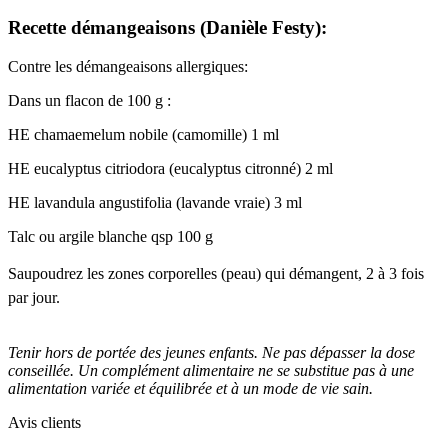
Recette démangeaisons (Danièle Festy):
Contre les démangeaisons allergiques:
Dans un flacon de 100 g :
HE chamaemelum nobile (camomille) 1 ml
HE eucalyptus citriodora (eucalyptus citronné) 2 ml
HE lavandula angustifolia (lavande vraie) 3 ml
Talc ou argile blanche qsp 100 g
Saupoudrez les zones corporelles (peau) qui démangent, 2 à 3 fois
par jour.
Tenir hors de portée des jeunes enfants. Ne pas dépasser la dose
conseillée. Un complément alimentaire ne se substitue pas à une
alimentation variée et équilibrée et à un mode de vie sain.
Avis clients