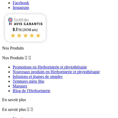
Facebook
Instagram
9.7
/10 (24748 avis)
★★★★★
Nos Produits
Nos Produits


Promotions en Herboristerie et phytothérapie
Nouveaux produits en Herboristerie et phytothérapie
Infusions et tisanes de simples
Teintures mère Bio
Marques
Blog de l'Herboristerie
En savoir plus
En savoir plus

