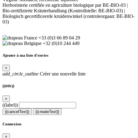
Herboristerie certifiée en agriculture biologique par BE-BIO-03 |
Bio-zertifizierte Kräuterhandlung (Kontrollstelle: BE-BIO-03) |
Biologisch gecertificeerde kruidenwinkel (controleorgaan: BE-BIO-
03)
+33 (0)3 66 89 04 29
+32 (0)10 244 449
Ajouter à ma liste d'envies
×
add_circle_outline
Créer une nouvelle liste
((title))
×
((label))
((cancelText))
((createText))
Connexion
×