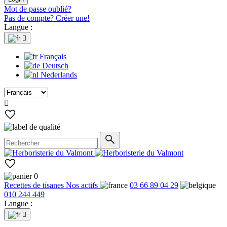
Mot de passe oublié?
Pas de compte? Créer une!
Langue :

Français
Deutsch
Nederlands

0
Recettes de tisanes
Nos actifs
03 66 89 04 29
010 244 449
Langue :
