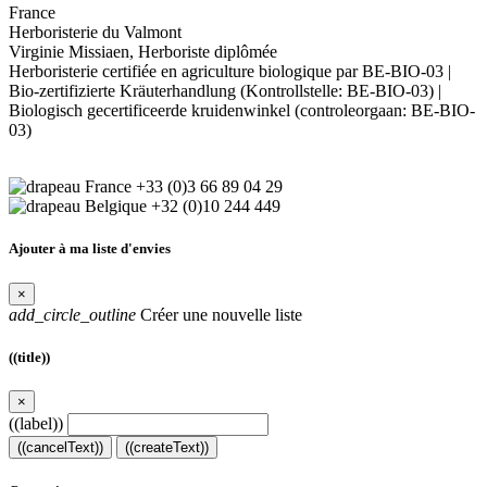
France
Herboristerie du Valmont
Virginie Missiaen, Herboriste diplômée
Herboristerie certifiée en agriculture biologique par BE-BIO-03 |
Bio-zertifizierte Kräuterhandlung (Kontrollstelle: BE-BIO-03) |
Biologisch gecertificeerde kruidenwinkel (controleorgaan: BE-BIO-
03)
+33 (0)3 66 89 04 29
+32 (0)10 244 449
Ajouter à ma liste d'envies
×
add_circle_outline
Créer une nouvelle liste
((title))
×
((label))
((cancelText))
((createText))