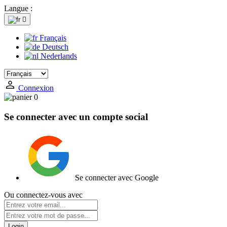
Langue :

Français
Deutsch
Nederlands
Connexion
0
Se connecter avec un compte social
Se connecter avec Google
Ou connectez-vous avec
Login