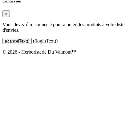
Connexion
×
Vous devez être connecté pour ajouter des produits à votre liste
d'envies.
((loginText))
((cancelText))
© 2026 - Herboristerie Du Valmont™