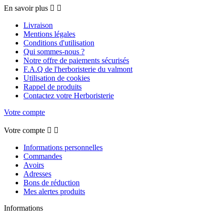
En savoir plus


Livraison
Mentions légales
Conditions d'utilisation
Qui sommes-nous ?
Notre offre de paiements sécurisés
F.A.Q de l'herboristerie du valmont
Utilisation de cookies
Rappel de produits
Contactez votre Herboristerie
Votre compte
Votre compte


Informations personnelles
Commandes
Avoirs
Adresses
Bons de réduction
Mes alertes produits
Informations