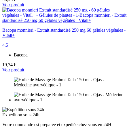
Voir produit
Bacopa monnieri - Extrait standardisé 250 mg 60 gélules végétales -
Vitall+
4.5
Bacopa
19,34 €
Voir produit
Expédition sous 24h
Votre commande est preparée et expédiée chez vous en 24H