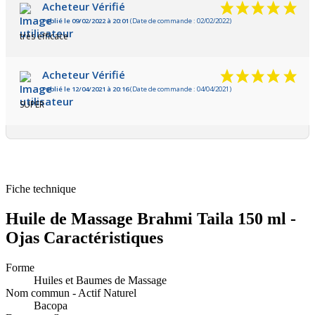
Acheteur Vérifié
Publié le 09/02/2022 à 20:01
(Date de commande : 02/02/2022)
très efficace
Acheteur Vérifié
Publié le 12/04/2021 à 20:16
(Date de commande : 04/04/2021)
SUPER
Fiche technique
Huile de Massage Brahmi Taila 150 ml -
Ojas Caractéristiques
Forme
Huiles et Baumes de Massage
Nom commun - Actif Naturel
Bacopa