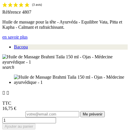
Référence
4807
Huile de massage pour la tête - Ayurvéda - Equilibre Vata, Pitta et
Kapha - Calmant et rafraichissant.
en savoir plus
Bacopa
search


TTC
16,75 €
Me prévenir
Ajouter au panier