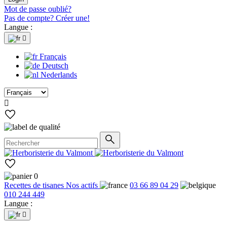
Mot de passe oublié?
Pas de compte? Créer une!
Langue :

Français
Deutsch
Nederlands

0
Recettes de tisanes
Nos actifs
03 66 89 04 29
010 244 449
Langue :
