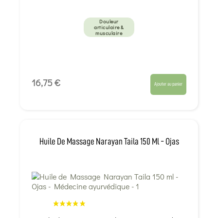
Douleur
articulaire &
musculaire
16,75 €
Ajouter au panier
Huile De Massage Narayan Taila 150 Ml - Ojas