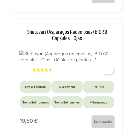
Shatavari (Asparagus Racemosus) BIO 60
Capsules - Ojas
Cycle Féminin
Allaitement
Fertilité
Sexualité hommes
Sexualité femmes
Ménopause
19,50 €
Bientôt disponible