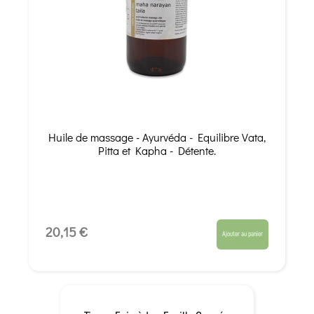
Huile de massage - Ayurvéda - Equilibre Vata,
Pitta et Kapha - Détente.
20,15 €
Ajouter au panier