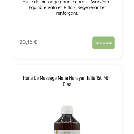
Huile de massage pour le corps - Ayurvéda -
Equilibre Vata et Pitta - Régénérant et
renforçant.
20,15 €
Ajouter au panier
Huile De Massage Maha Narayan Taila 150 Ml -
Ojas