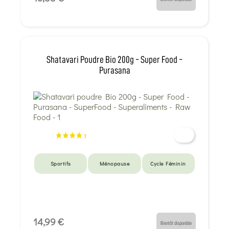
Shatavari Poudre Bio 200g - Super Food -
Purasana
Sportifs
Ménopause
Cycle Féminin
14,99 €
Bientôt disponible