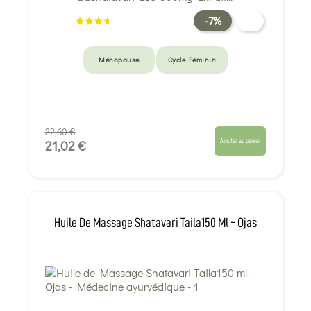
-7%
Ménopause
Cycle Féminin
22,60 €
Ajouter au panier
21,02 €
Huile De Massage Shatavari Taila150 Ml - Ojas