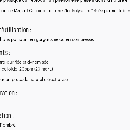
ion de l'Argent Colloïdal par une électrolyse maîtrisée permet l'obt
'utilisation :
hons par jour : en
gargarisme ou en
compresse.
nts :
tra-purifiée et dynamisée
 colloïdal 20ppm (20 mg/L)
ar un procédé naturel d'électrolyse.
ation :
tion :
T ambré.