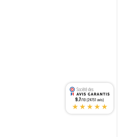
9.7
/10 (24751 avis)
★★★★★