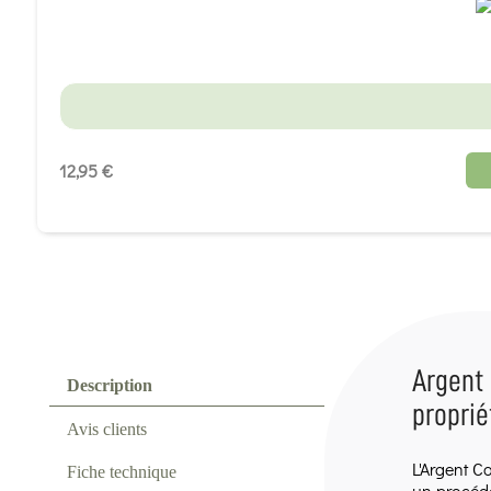
12,95 €
Argent 
Description
proprié
Avis clients
L'Argent Co
Fiche technique
un procédé