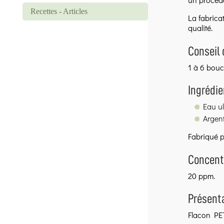
Recettes - Articles
La fabricat
qualité.
Conseil d
1 à 6 bouc
Ingrédie
Eau ul
Argent
Fabriqué p
Concentr
20 ppm.
Présenta
Flacon PE