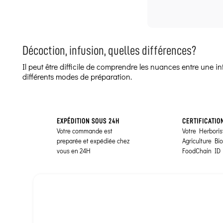
Décoction, infusion, quelles différences?
Il peut être difficile de comprendre les nuances entre une 
différents modes de préparation.
EXPÉDITION SOUS 24H
CERTIFICATIO
Votre commande est
Votre Herborist
preparée et expédiée chez
Agriculture Bi
vous en 24H
FoodChain ID