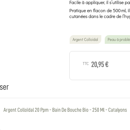
Facile à appliquer, il s’utilise
Pratique en flacon de 500 ml, il
cutanées dans le cadre de l’hy
Argent Colloïdal
Peau à probl
TTC
20,95 €
ser
Argent Colloïdal 20 Ppm - Bain De Bouche Bio - 250 Ml - Catalyons