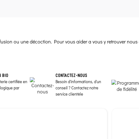
infusion ou une décoction. Pour vous aider a vous y retrouver nous 
N BIO
CONTACTEZ-NOUS
erie certifiée en
Besoin d'informations, d'un
ologique par
conseil ? Contactez notre
service clientèle