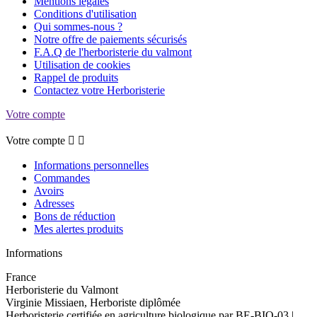
Mentions légales
Conditions d'utilisation
Qui sommes-nous ?
Notre offre de paiements sécurisés
F.A.Q de l'herboristerie du valmont
Utilisation de cookies
Rappel de produits
Contactez votre Herboristerie
Votre compte
Votre compte


Informations personnelles
Commandes
Avoirs
Adresses
Bons de réduction
Mes alertes produits
Informations
France
Herboristerie du Valmont
Virginie Missiaen, Herboriste diplômée
Herboristerie certifiée en agriculture biologique par BE-BIO-03 |