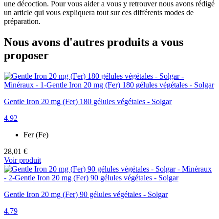
une décoction. Pour vous aider a vous y retrouver nous avons rédigé
un article qui vous expliquera tout sur ces différents modes de
préparation.
Nous avons d'autres produits a vous
proposer
Gentle Iron 20 mg (Fer) 180 gélules végétales - Solgar
4.92
Fer (Fe)
28,01 €
Voir produit
Gentle Iron 20 mg (Fer) 90 gélules végétales - Solgar
4.79