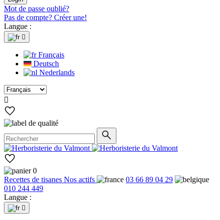
Mot de passe oublié?
Pas de compte? Créer une!
Langue :

Français
Deutsch
Nederlands

0
Recettes de tisanes
Nos actifs
03 66 89 04 29
010 244 449
Langue :
