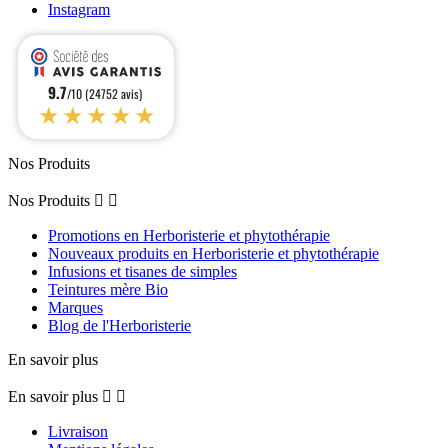
Instagram
9.7
/10 (24752 avis)
★★★★★
Nos Produits
Nos Produits


Promotions en Herboristerie et phytothérapie
Nouveaux produits en Herboristerie et phytothérapie
Infusions et tisanes de simples
Teintures mère Bio
Marques
Blog de l'Herboristerie
En savoir plus
En savoir plus


Livraison