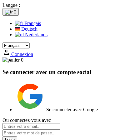
Langue :

Français
Deutsch
Nederlands
Connexion
0
Se connecter avec un compte social
Se connecter avec Google
Ou connectez-vous avec
Login