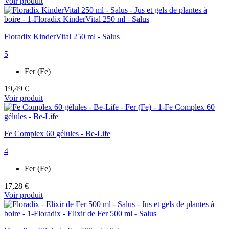
Voir produit
Floradix KinderVital 250 ml - Salus
5
Fer (Fe)
19,49 €
Voir produit
Fe Complex 60 gélules - Be-Life
4
Fer (Fe)
17,28 €
Voir produit