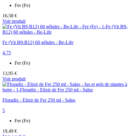
Fer (Fe)
16,58 €
Voir produit
Fe (Vit B9-B12) 60 gélules - Be-Life
4.75
Fer (Fe)
13,95 €
Voir produit
Floradix - Elixir de Fer 250 ml - Salus
5
Fer (Fe)
19,49 €