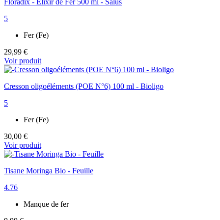
Floradix - Elixir de Fer 500 ml - Salus
5
Fer (Fe)
29,99 €
Voir produit
Cresson oligoéléments (POE N°6) 100 ml - Bioligo
5
Fer (Fe)
30,00 €
Voir produit
Tisane Moringa Bio - Feuille
4.76
Manque de fer