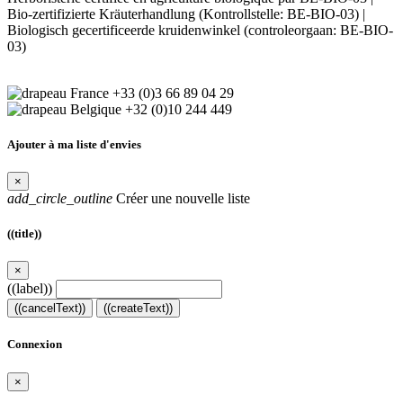
Bio-zertifizierte Kräuterhandlung (Kontrollstelle: BE-BIO-03) |
Biologisch gecertificeerde kruidenwinkel (controleorgaan: BE-BIO-
03)
+33 (0)3 66 89 04 29
+32 (0)10 244 449
Ajouter à ma liste d'envies
×
add_circle_outline
Créer une nouvelle liste
((title))
×
((label))
((cancelText))
((createText))
Connexion
×