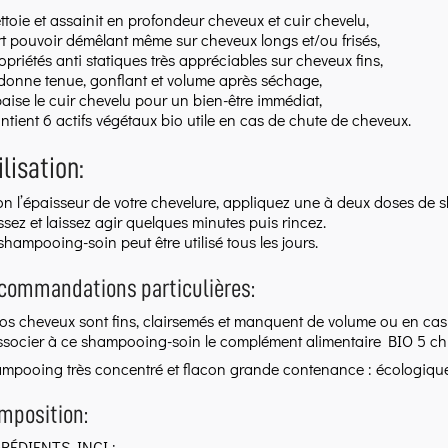
ettoie et assainit en profondeur cheveux et cuir chevelu,
ort pouvoir démêlant même sur cheveux longs et/ou frisés,
ropriétés anti statiques très appréciables sur cheveux fins,
edonne tenue, gonflant et volume après séchage,
paise le cuir chevelu pour un bien-être immédiat,
ontient 6 actifs végétaux bio utile en cas de chute de cheveux.
ilisation:
on l’épaisseur de votre chevelure, appliquez une à deux doses de
sez et laissez agir quelques minutes puis rincez.
shampooing-soin peut être utilisé tous les jours.
commandations particulières:
vos cheveux sont fins, clairsemés et manquent de volume ou en ca
ssocier à ce shampooing-soin le complément alimentaire BIO 5 ch
mpooing très concentré et flacon grande contenance : écologiqu
mposition:
RÉDIENTS INCI :