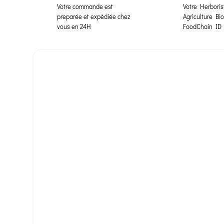
Votre commande est
Votre Herborist
preparée et expédiée chez
Agriculture Bi
vous en 24H
FoodChain ID