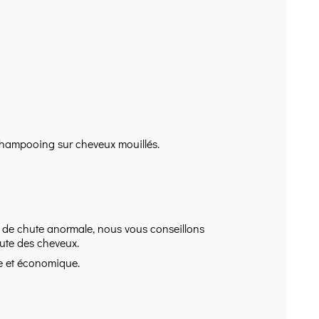
 shampooing sur cheveux mouillés.
s de chute anormale, nous vous conseillons
ute des cheveux.
e et économique.