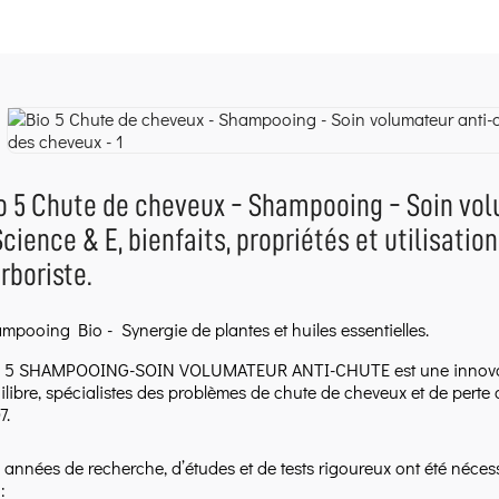
o 5 Chute de cheveux - Shampooing - Soin vo
Science & E, bienfaits, propriétés et utilisation
rboriste.
mpooing Bio - Synergie de plantes et huiles essentielles.
 5 SHAMPOOING-SOIN VOLUMATEUR ANTI-CHUTE est une innovatio
ilibre, spécialistes des problèmes de chute de cheveux et de perte 
7.
 années de recherche, d’études et de tests rigoureux ont été néce
: