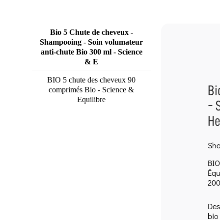
Bio 5 Chute de cheveux -
Shampooing - Soin volumateur
anti-chute Bio 300 ml - Science
& E
BIO 5 chute des cheveux 90
Bi
comprimés Bio - Science &
Equilibre
- 
He
Sha
BIO
Équ
200
Des
bio 