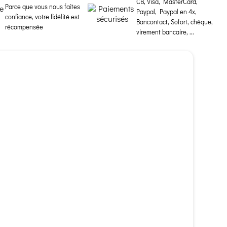
CB, Visa, MasterCard,
Parce que vous nous faites
Paypal, Paypal en 4x,
confiance, votre fidélité est
Bancontact, Sofort, chèque,
récompensée
virement bancaire, ...