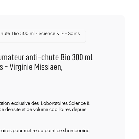
lumateur anti-chute Bio 300 ml
s - Virginie Missiaen,
n exclusive des Laboratoires Science &
de densité et de volume capillaires depuis
ssaires pour mettre au point ce shampooing