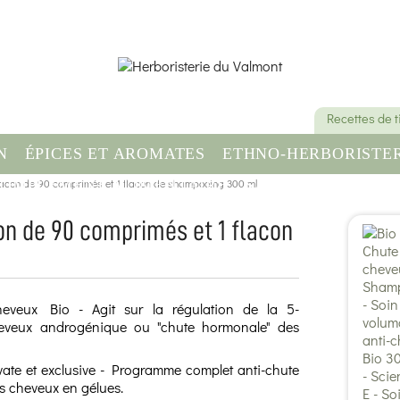
Recettes de 
N
ÉPICES ET AROMATES
ETHNO-HERBORISTER
flacon de 90 comprimés et 1 flacon de shampooing 300 ml
OMPLÉMENT ALIMENTAIRE
SANTÉ & BIEN-ÊT
con de 90 comprimés et 1 flacon
heveux Bio - Agit sur la régulation de la 5-
heveux androgénique ou "chute hormonale" des
ate et exclusive - Programme complet anti-chute
 cheveux en gélues.