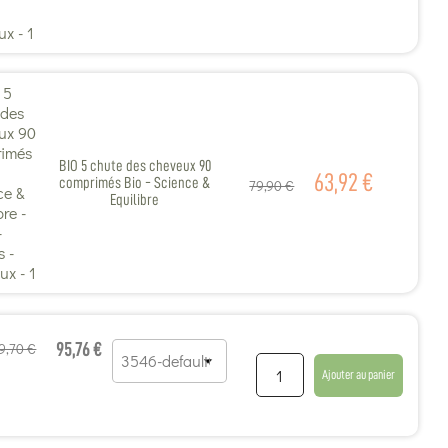
BIO 5 chute des cheveux 90
63,92 €
comprimés Bio - Science &
79,90 €
Equilibre
9,70 €
95,76 €
Ajouter au panier