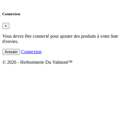
Annuler
Créer une liste d'envies
Connexion
×
Vous devez être connecté pour ajouter des produits à votre liste
d'envies.
Connexion
Annuler
© 2026 - Herboristerie Du Valmont™