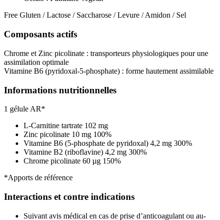
Free Gluten / Lactose / Saccharose / Levure / Amidon / Sel
Composants actifs
Chrome et Zinc picolinate : transporteurs physiologiques pour une
assimilation optimale
Vitamine B6 (pyridoxal-5-phosphate) : forme hautement assimilable
Informations nutritionnelles
1 gélule AR*
L-Carnitine tartrate 102 mg
Zinc picolinate 10 mg 100%
Vitamine B6 (5-phosphate de pyridoxal) 4,2 mg 300%
Vitamine B2 (riboflavine) 4,2 mg 300%
Chrome picolinate 60 µg 150%
*Apports de référence
Interactions et contre indications
Suivant avis médical en cas de prise d’anticoagulant ou au-