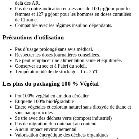
delà des AR.
Pas de contre-indication en-dessous de 100 μg/jour pour les
femmes et 127 μg/jour pour les hommes en doses cumulées
de Chrome.
Compatible avec les régimes insulino-dépendants.
Précautions d'utilisation
Pas d’usage prolongé sans avis médical.
Respecter les doses journalières conseillées.
Ne peut remplacer une alimentation saine et équilibrée.
Conserver au sec et à l’abri du soleil.
Température idéale de stockage : 15 - 25°C.
Les plus du packaging 100 % Végétal
Pot 100% végétal en amidon céréalier
Etiquette 100% biodégradable
Encre végétales et colorant naturel sans dioxyde de titane et
sans nanoparticules
Se trie avec des déchets verts (compost industriel)
Pas de migration du contenant au contenu
Aucun impact environnemental
Valorisation énergétique des déchets organiques