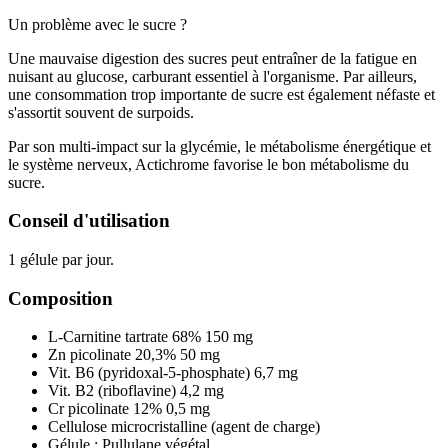
Un problème avec le sucre ?
Une mauvaise digestion des sucres peut entraîner de la fatigue en
nuisant au glucose, carburant essentiel à l'organisme. Par ailleurs,
une consommation trop importante de sucre est également néfaste et
s'assortit souvent de surpoids.
Par son multi-impact sur la glycémie, le métabolisme énergétique et
le système nerveux, Actichrome favorise le bon métabolisme du
sucre.
Conseil d'utilisation
1 gélule par jour.
Composition
L-Carnitine tartrate 68% 150 mg
Zn picolinate 20,3% 50 mg
Vit. B6 (pyridoxal-5-phosphate) 6,7 mg
Vit. B2 (riboflavine) 4,2 mg
Cr picolinate 12% 0,5 mg
Cellulose microcristalline (agent de charge)
Gélule : Pullulane végétal