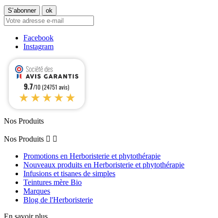
Facebook
Instagram
9.7
/10 (24751 avis)
★★★★★
Nos Produits
Nos Produits


Promotions en Herboristerie et phytothérapie
Nouveaux produits en Herboristerie et phytothérapie
Infusions et tisanes de simples
Teintures mère Bio
Marques
Blog de l'Herboristerie
En savoir plus