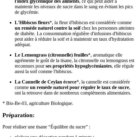
l'index glycémique des aliments
, ce qui peut aider à
maintenir les niveaux de sucre dans le sang en évitant les pics
de glycémie.
L'Hibiscus fleurs
*, la fleur d'hibiscus est considérée comme
un remède naturel contre la soif
chez les personnes atteintes
de diabète. La consommation régulière d'infusions d'hibiscus
peut aider à réduire la soif et à maintenir un taux d'hydratation
adéquat.
Le Lemongrass (citronnelle) feuilles
*, aromatique elle
agrémente le goût de la tisane, la citronnelle ou lemongrass est
reconnues pour
ses propriétés hypoglycémiantes
, elle régule
aussi la soif comme l'hibiscus.
La Cannelle de Ceylan écorce
*, la cannelle est considérée
comme
un remède naturel pour réguler le taux de sucre
,
ont la retrouve dans de nombreux compléments alimentaires.
* Bio-Be-03, agriculture Biologique.
Préparation:
Pour réaliser une tisane “Équilibre du sucre” :