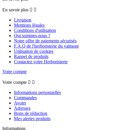
En savoir plus


Livraison
Mentions légales
Conditions d'utilisation
Qui sommes-nous ?
Notre offre de paiements sécurisés
F.A.Q de l'herboristerie du valmont
Utilisation de cookies
Rappel de produits
Contactez votre Herboristerie
Votre compte
Votre compte


Informations personnelles
Commandes
Avoirs
Adresses
Bons de réduction
Mes alertes produits
Informations