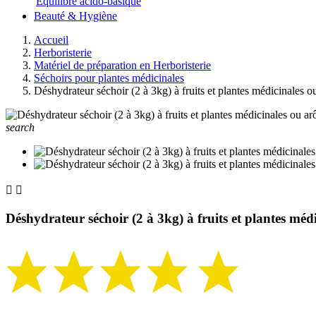
Equilibre acido-basique
Beauté & Hygiène
Accueil
Herboristerie
Matériel de préparation en Herboristerie
Séchoirs pour plantes médicinales
Déshydrateur séchoir (2 à 3kg) à fruits et plantes médicinales o
search


Déshydrateur séchoir (2 à 3kg) à fruits et plantes méd