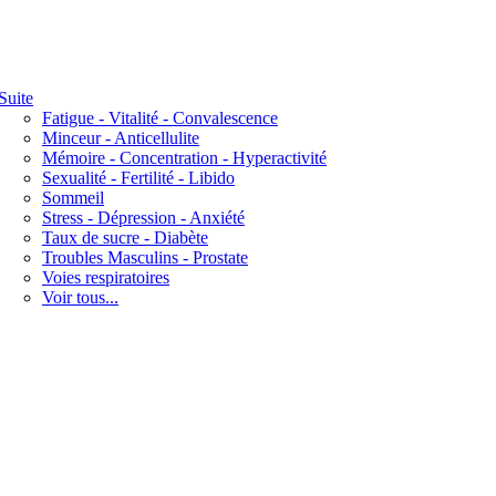
Suite
Fatigue - Vitalité - Convalescence
Minceur - Anticellulite
Mémoire - Concentration - Hyperactivité
Sexualité - Fertilité - Libido
Sommeil
Stress - Dépression - Anxiété
Taux de sucre - Diabète
Troubles Masculins - Prostate
Voies respiratoires
Voir tous...