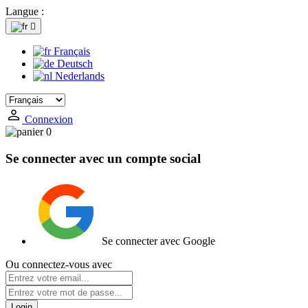
Langue :

Français
Deutsch
Nederlands
Connexion
0
Se connecter avec un compte social
Se connecter avec Google
Ou connectez-vous avec
Login