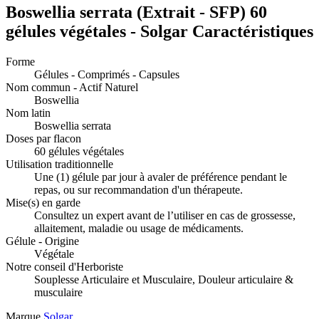
Boswellia serrata (Extrait - SFP) 60
gélules végétales - Solgar Caractéristiques
Forme
Gélules - Comprimés - Capsules
Nom commun - Actif Naturel
Boswellia
Nom latin
Boswellia serrata
Doses par flacon
60 gélules végétales
Utilisation traditionnelle
Une (1) gélule par jour à avaler de préférence pendant le
repas, ou sur recommandation d'un thérapeute.
Mise(s) en garde
Consultez un expert avant de l’utiliser en cas de grossesse,
allaitement, maladie ou usage de médicaments.
Gélule - Origine
Végétale
Notre conseil d'Herboriste
Souplesse Articulaire et Musculaire, Douleur articulaire &
musculaire
Marque
Solgar