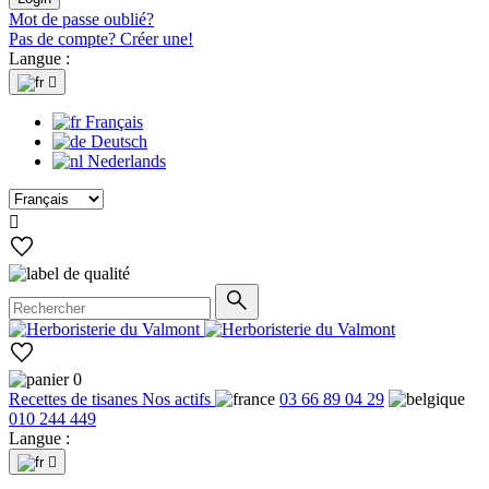
Mot de passe oublié?
Pas de compte? Créer une!
Langue :

Français
Deutsch
Nederlands

0
Recettes de tisanes
Nos actifs
03 66 89 04 29
010 244 449
Langue :
