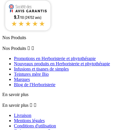
9.7
/10 (24752 avis)
★★★★★
Nos Produits
Nos Produits


Promotions en Herboristerie et phytothérapie
Nouveaux produits en Herboristerie et phytothérapie
Infusions et tisanes de simples
Teintures mère Bio
Marques
Blog de l'Herboristerie
En savoir plus
En savoir plus


Livraison
Mentions légales
Conditions d'utilisation