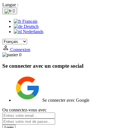
Langue :

Français
Deutsch
Nederlands
Connexion
0
Se connecter avec un compte social
Se connecter avec Google
Ou connectez-vous avec
Login