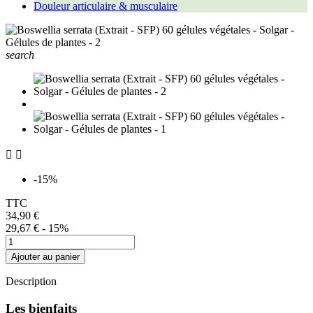
Douleur articulaire & musculaire
search


-15%
TTC
34,90 €
29,67 €
- 15%
Ajouter au panier
Description
Les bienfaits