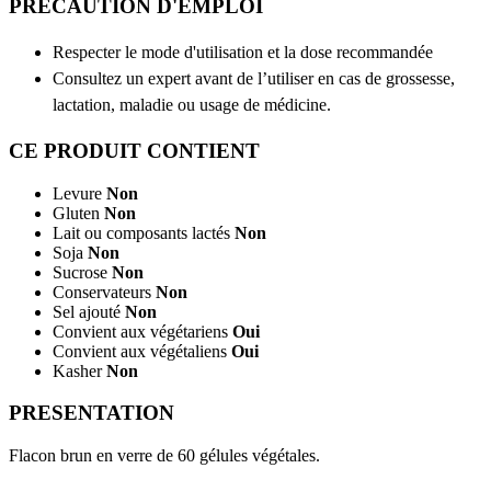
PRECAUTION D'EMPLOI
Respecter le mode d'utilisation et la dose recommandée
Consultez un expert avant de l’utiliser en cas de grossesse,
lactation, maladie ou usage de médicine.
CE PRODUIT CONTIENT
Levure
Non
Gluten
Non
Lait ou composants lactés
Non
Soja
Non
Sucrose
Non
Conservateurs
Non
Sel ajouté
Non
Convient aux végétariens
Oui
Convient aux végétaliens
Oui
Kasher
Non
PRESENTATION
Flacon brun en verre de 60 gélules végétales.