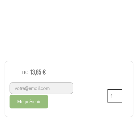
13,85 €
TTC
Me prévenir