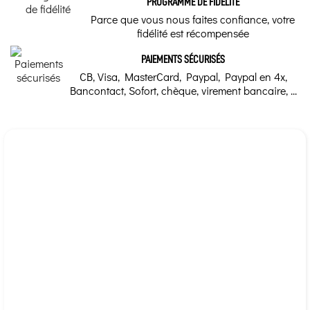
PRESENTATION :
PROGRAMME DE FIDÉLITÉ
Parce que vous nous faites confiance, votre
Flacon compte gouttes 10 ml sous étuis carton.
fidélité est récompensée
PAIEMENTS SÉCURISÉS
CB, Visa, MasterCard, Paypal, Paypal en 4x,
Bancontact, Sofort, chèque, virement bancaire, ...