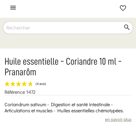

Huile essentielle - Coriandre 10 ml -
Pranarôm
Référence
1472
(4 avis)
Coriandrum sativum - Digestion et santé intestinale -
Articulations et muscles - Huiles essentielles chémotypées.
en savoir plus